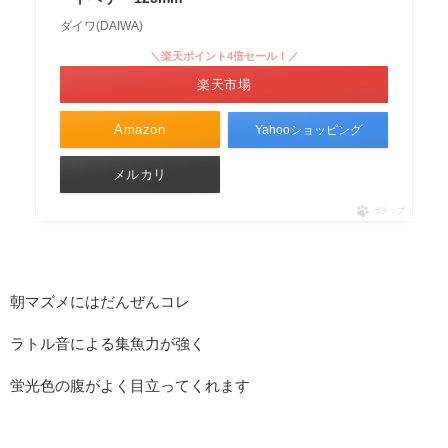
ダイワ(DAIWA)
＼楽天ポイント4倍セール！／
楽天市場
Amazon
Yahooショッピング
メルカリ
ポチップ
朝マズメにはだんぜんコレ
ラトル音による集魚力が強く
蛍光色の腹がよく目立ってくれます