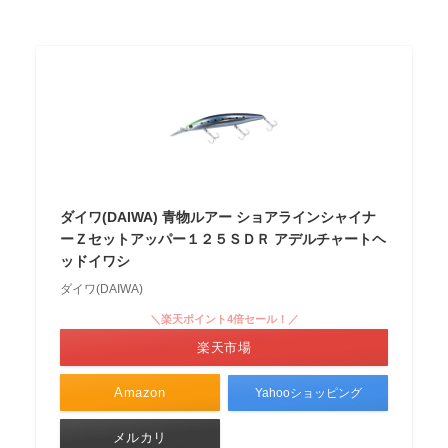
ダイワ(DAIWA) 青物ルアー ショアラインシャイナ
ーＺセットアッパー１２５ＳＤＲ アデルチャートヘ
ッドイワシ
ダイワ(DAIWA)
＼楽天ポイント4倍セール！／
楽天市場
Amazon
Yahooショッピング
メルカリ