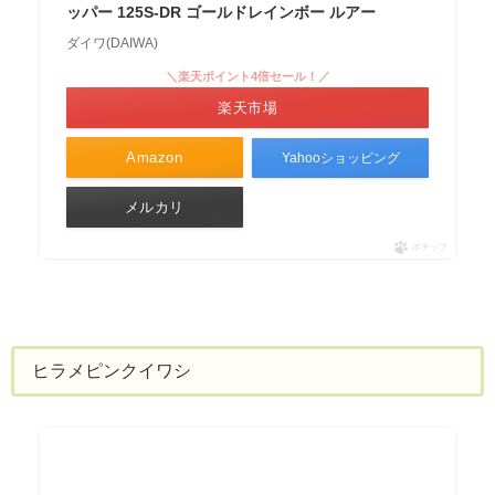
ッパー 125S-DR ゴールドレインボー ルアー
ダイワ(DAIWA)
＼楽天ポイント4倍セール！／
楽天市場
Amazon
Yahooショッピング
メルカリ
ポチップ
ヒラメピンクイワシ