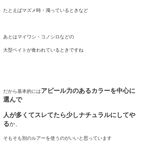
たとえばマズメ時・濁っているときなど
あとはマイワシ・コノシロなどの
大型ベイトが食われているときですね
アピール力のあるカラーを中心に
だから基本的には
選んで
人が多くてスレてたら少しナチュラルにしてや
る
か、
そもそも別のルアーを使うのがいいと思っています