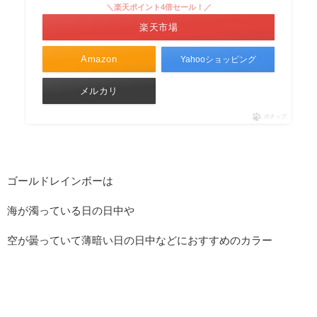
＼楽天ポイント4倍セール！／
楽天市場
Amazon
Yahooショッピング
メルカリ
ポチップ
ゴールドレインボーは
海が濁っている日の日中や
空が曇っていて薄暗い日の日中などにおすすめのカラー