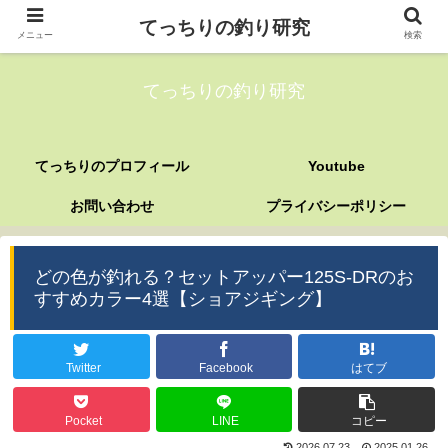
てっちりの釣り研究
メニュー
検索
てっちりの釣り研究
てっちりのプロフィール
Youtube
お問い合わせ
プライバシーポリシー
どの色が釣れる？セットアッパー125S-DRのお
すすめカラー4選【ショアジギング】
Twitter
Facebook
はてブ
Pocket
LINE
コピー
2026.07.23
2025.01.26