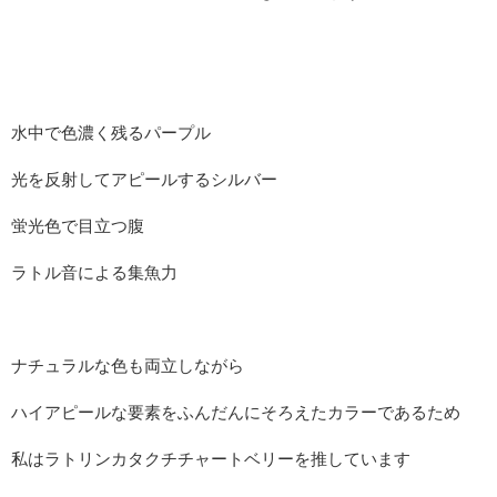
水中で色濃く残るパープル
光を反射してアピールするシルバー
蛍光色で目立つ腹
ラトル音による集魚力
ナチュラルな色も両立しながら
ハイアピールな要素をふんだんにそろえたカラーであるため
私はラトリンカタクチチャートベリーを推しています