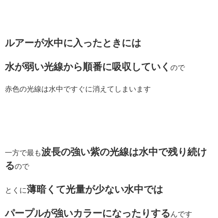
ルアーが水中に入ったときには
水が弱い光線から順番に吸収していく
ので
赤色の光線は水中ですぐに消えてしまいます
波長の強い紫の光線は水中で残り続け
一方で最も
る
ので
薄暗くて光量が少ない水中では
とくに
パープルが強いカラーになったりする
んです