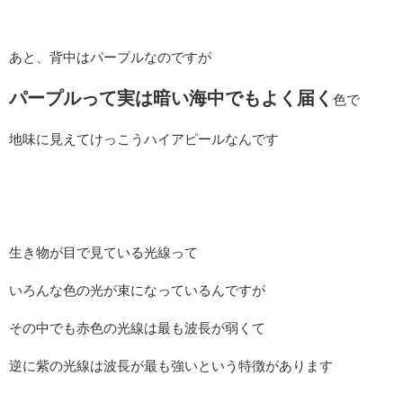
あと、背中はパープルなのですが
パープルって実は暗い海中でもよく届く
色で
地味に見えてけっこうハイアピールなんです
生き物が目で見ている光線って
いろんな色の光が束になっているんですが
その中でも赤色の光線は最も波長が弱くて
逆に紫の光線は波長が最も強いという特徴があります