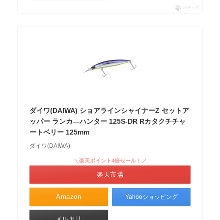
ポチップ
ダイワ(DAIWA) ショアラインシャイナーZ セットア
ッパー ランカ―ハンター 125S-DR Rカタクチチャ
ートベリー 125mm
ダイワ(DAIWA)
＼楽天ポイント4倍セール！／
楽天市場
Amazon
Yahooショッピング
メルカリ