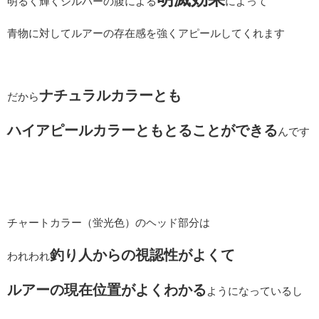
明るく輝くシルバーの腹による
によって
青物に対してルアーの存在感を強くアピールしてくれます
ナチュラルカラーとも
だから
ハイアピールカラーともとることができる
んです
チャートカラー（蛍光色）のヘッド部分は
釣り人からの視認性がよくて
われわれ
ルアーの現在位置がよくわかる
ようになっているし