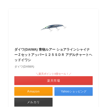
ダイワ(DAIWA) 青物ルアー ショアラインシャイナ
ーＺセットアッパー１２５ＳＤＲ アデルチャートヘ
ッドイワシ
ダイワ(DAIWA)
＼楽天ポイント4倍セール！／
楽天市場
Amazon
Yahooショッピング
メルカリ