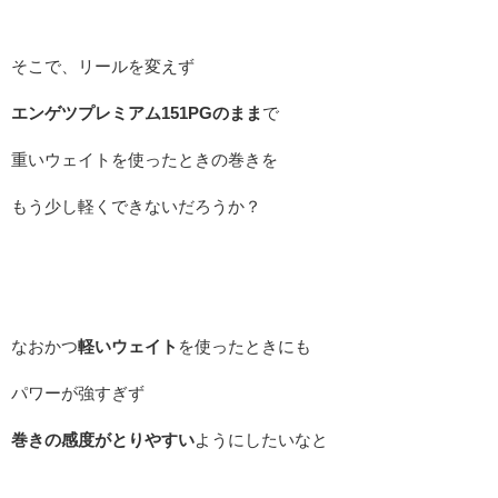
そこで、リールを変えず
エンゲツプレミアム151PGのまま
で
重いウェイトを使ったときの巻きを
もう少し軽くできないだろうか？
なおかつ
軽いウェイト
を使ったときにも
パワーが強すぎず
巻きの感度がとりやすい
ようにしたいなと