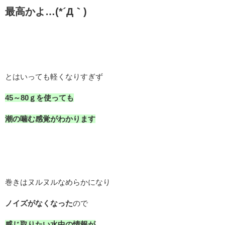
最高かよ…(*´Д｀)
とはいっても軽くなりすぎず
45～80ｇを使っても
潮の噛む感覚がわかります
巻きはヌルヌルなめらかになり
ノイズがなくなった
ので
感じ取りたい水中の情報が