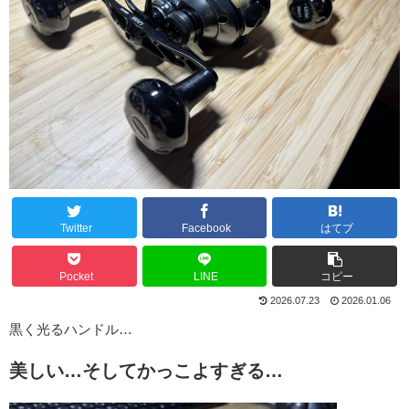
Twitter
Facebook
はてブ
Pocket
LINE
コピー
2026.07.23
2026.01.06
黒く光るハンドル…
美しい…そしてかっこよすぎる…