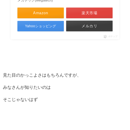
メガテック(Megatech)
Amazon
楽天市場
メルカリ
Yahooショッピング
ポチップ
見た目のかっこよさはもちろんですが、
みなさんが知りたいのは
そこじゃないはず