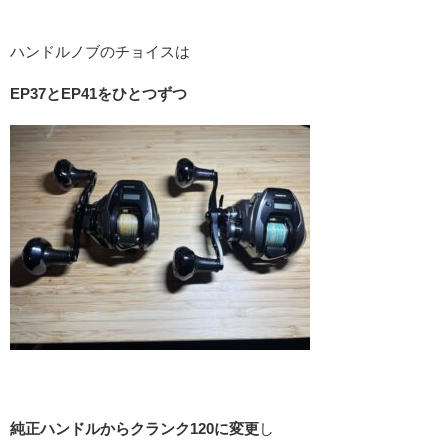
ハンドルノブのチョイスは
EP37とEP41をひとつずつ
純正ハンドルからクランク120に変更
し