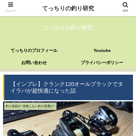
てっちりの釣り研究
メニュー
検索
てっちりの釣り研究
てっちりのプロフィール
Youtube
お問い合わせ
プライバシーポリシー
【インプレ】クランク120オールブラックでタ
イラバが超快適になった話
釣り具紹介~失敗しない釣り具選び~