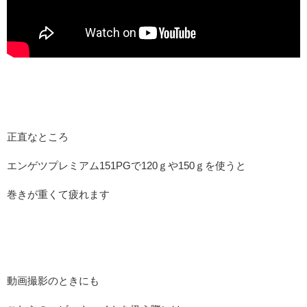
正直なところ
エンゲツプレミアム151PGで120ｇや150ｇを使うと
巻きが重くて疲れます
動画撮影のときにも