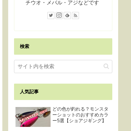
チウオ・メバル・アジなどです
検索
人気記事
どの色が釣れる？モンスタ
ーショットのおすすめカラ
ー5選【ショアジギング】