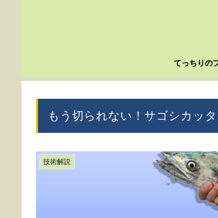
てっちりの
もう切られない！サゴシカッター対
技術解説