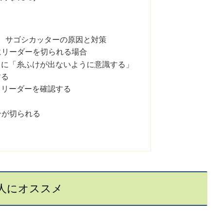
 サゴシカッターの原因と対策
にリーダーを切られる場合
きに「糸ふけが出ないように意識する」
する
、リーダーを確認する
ンが切られる
人にオススメ