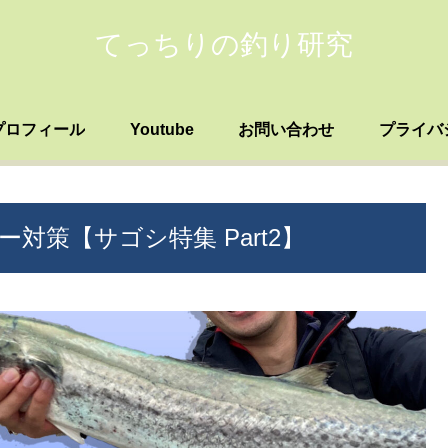
てっちりの釣り研究
プロフィール
Youtube
お問い合わせ
プライバ
策【サゴシ特集 Part2】