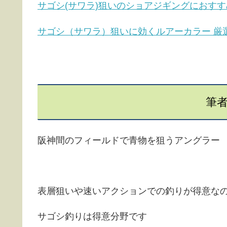
サゴシ(サワラ)狙いのショアジギングにおす
サゴシ（サワラ）狙いに効くルアーカラー 厳
筆
阪神間のフィールドで青物を狙うアングラー
表層狙いや速いアクションでの釣りが得意な
サゴシ釣りは得意分野です