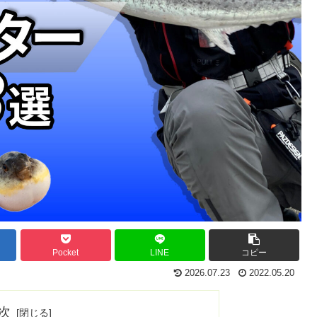
Pocket
LINE
コピー
2026.07.23
2022.05.20
次