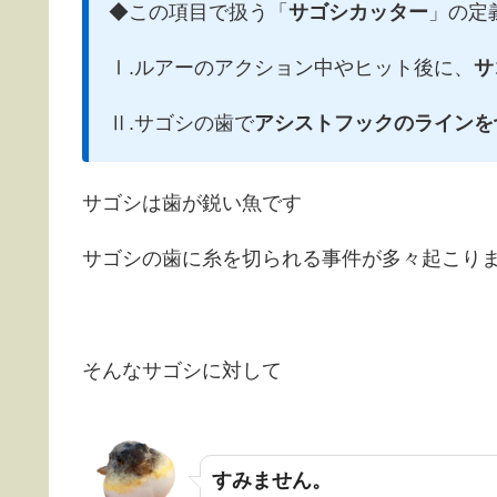
◆この項目で扱う「
サゴシカッター
」の定
Ⅰ.ルアーのアクション中やヒット後に、
サ
Ⅱ.サゴシの歯で
アシストフックのラインを
サゴシは歯が鋭い魚です
サゴシの歯に糸を切られる事件が多々起こり
そんなサゴシに対して
すみません。