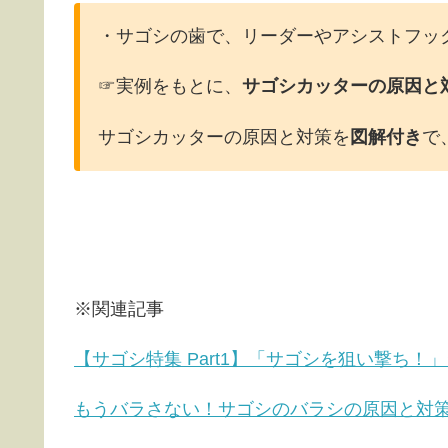
・サゴシの歯で、リーダーやアシストフッ
☞実例をもとに、
サゴシカッターの原因と
サゴシカッターの原因と対策を
図解付き
で
※関連記事
【サゴシ特集 Part1】「サゴシを狙い撃ち
もうバラさない！サゴシのバラシの原因と対