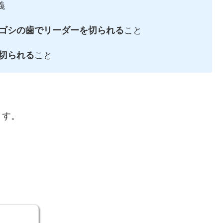
義
ゴシの歯でリーダーを切られる
こと
切られる
こと
ます。