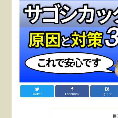
Twitter
Facebook
はてブ
目