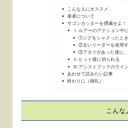
こんな人にオススメ
筆者について
サゴシカッターを撲滅せよ！
Ⅰ.ルアーのアクション中
①ジグをシャクったと
②太いリーダーを使用
③アタリがあった後に
Ⅱ.ヒット後に切られる
Ⅲ.アシストフックのライ
あわせて読みたい記事
終わりに（御礼）
こんな