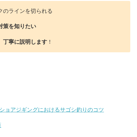
クのラインを切られる
対策を知りたい
、
丁寧に説明します
！
！」ショアジギングにおけるサゴシ釣りのコツ
策