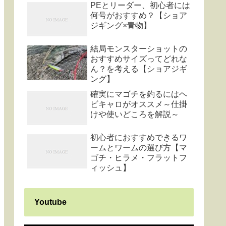
PEとリーダー、初心者には
何号がおすすめ？【ショア
ジギング×青物】
結局モンスターショットの
おすすめサイズってどれな
ん？を考える【ショアジギ
ング】
確実にマゴチを釣るにはヘ
ビキャロがオススメ～仕掛
けや使いどころを解説～
初心者におすすめできるワ
ームとワームの選び方【マ
ゴチ・ヒラメ・フラットフ
ィッシュ】
Youtube