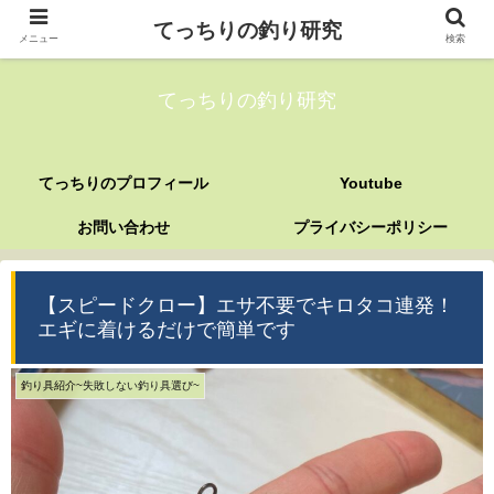
てっちりの釣り研究
メニュー
検索
てっちりの釣り研究
てっちりのプロフィール
Youtube
お問い合わせ
プライバシーポリシー
【スピードクロー】エサ不要でキロタコ連発！
エギに着けるだけで簡単です
釣り具紹介~失敗しない釣り具選び~