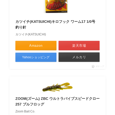
カツイチ(KATSUICHI)キロフック ワーム17 1/0号
釣り針
カツイチ(KATSUICHI)
Amazon
楽天市場
メルカリ
Yahooショッピング
ポチップ
ZOOM(ズーム) ZBC ウルトラバイブスピードクロー
257 ブルフロッグ
Zoom Bait Co.