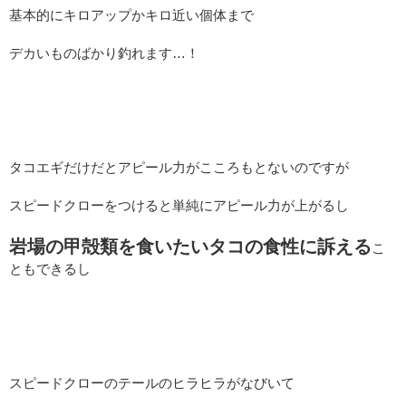
基本的にキロアップかキロ近い個体まで
デカいものばかり釣れます…！
タコエギだけだとアピール力がこころもとないのですが
スピードクローをつけると単純にアピール力が上がるし
岩場の甲殻類を食いたいタコの食性に訴える
こ
ともできるし
スピードクローのテールのヒラヒラがなびいて