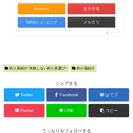
Amazon
楽天市場
メルカリ
Yahooショッピング
ポチップ
釣り具紹介~失敗しない釣り具選び~
釣り場紹介
シェアする
Twitter
Facebook
はてブ
Pocket
LINE
コピー
てっちりをフォローする