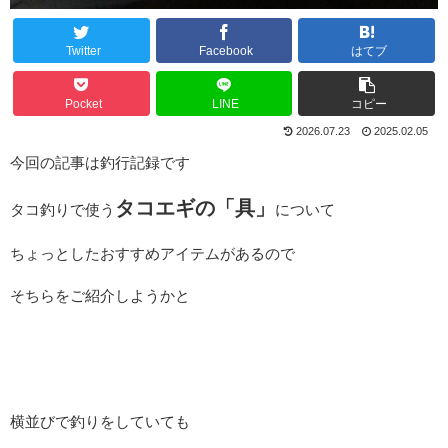
Twitter
Facebook
はてブ
Pocket
LINE
コピー
2026.07.23
2025.02.05
今回の記事は釣行記録です
タコエギの「具」
タコ釣りで使う
について
ちょっとしたおすすめアイテムがあるので
そちらをご紹介しようかと
横並びで釣りをしていても