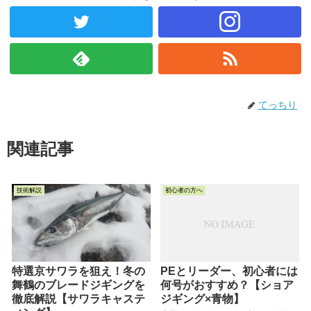
てっちり
関連記事
技術解説
初心者の方へ
特選京サワラを狙え！冬の
PEとリーダー、初心者には
舞鶴のブレードジギングを
何号がおすすめ？【ショア
徹底解説【サワラキャステ
ジギング×青物】