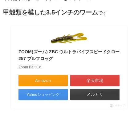
甲殻類を模した3.5インチのワーム
です
ZOOM(ズーム) ZBC ウルトラバイブスピードクロー
257 ブルフロッグ
Zoom Bait Co.
Amazon
楽天市場
メルカリ
Yahooショッピング
ポチップ