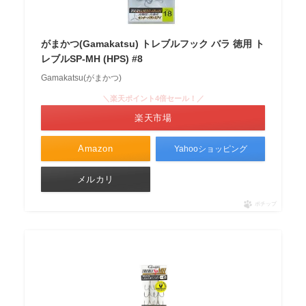
がまかつ(Gamakatsu) トレブルフック バラ 徳用 ト
レブルSP-MH (HPS) #8
Gamakatsu(がまかつ)
＼楽天ポイント4倍セール！／
楽天市場
Amazon
Yahooショッピング
メルカリ
ポチップ