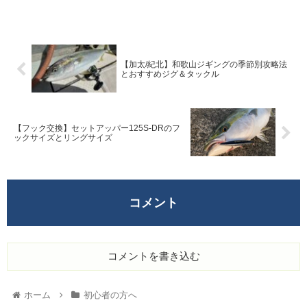
いる自分が、リアルな使用感をお
伝えできるように書いてみまし
た！
【加太/紀北】和歌山ジギングの季節別攻略法
とおすすめジグ＆タックル
【フック交換】セットアッパー125S-DRのフ
ックサイズとリングサイズ
コメント
コメントを書き込む
ホーム
初心者の方へ