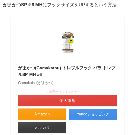
がまかつSP＃6 MH
にフックサイズをUPするという方法
がまかつ(Gamakatsu) トレブルフック バラ トレブ
ルSP-MH #6
Gamakatsu(がまかつ)
＼楽天ポイント4倍セール！／
楽天市場
Amazon
Yahooショッピング
メルカリ