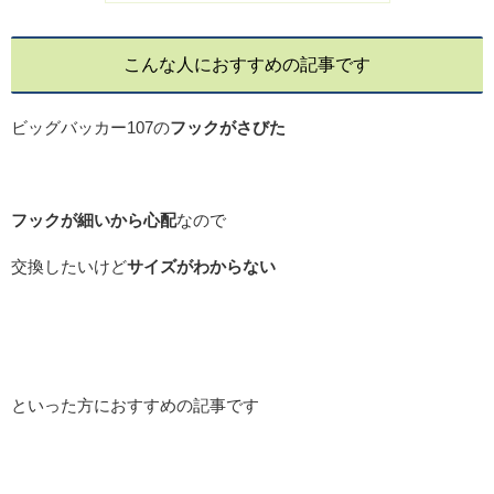
こんな人におすすめの記事です
ビッグバッカー107の
フックがさびた
フックが細いから心配
なので
交換したいけど
サイズがわからない
といった方におすすめの記事です