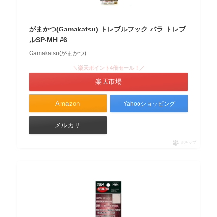
がまかつ(Gamakatsu) トレブルフック バラ トレブ
ルSP-MH #6
Gamakatsu(がまかつ)
＼楽天ポイント4倍セール！／
楽天市場
Amazon
Yahooショッピング
メルカリ
ポチップ