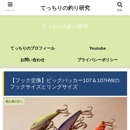
てっちりの釣り研究
メニュー
検索
てっちりの釣り研究
てっちりのプロフィール
Youtube
お問い合わせ
プライバシーポリシー
【フック交換】ビッグバッカー107＆107HWの
フックサイズとリングサイズ
初心者の方へ