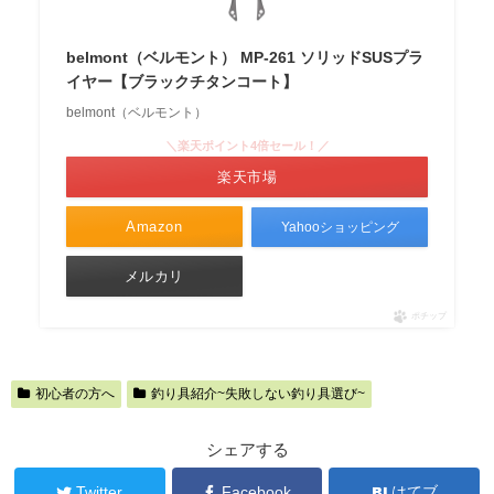
belmont（ベルモント） MP-261 ソリッドSUSプラ
イヤー【ブラックチタンコート】
belmont（ベルモント）
＼楽天ポイント4倍セール！／
楽天市場
Amazon
Yahooショッピング
メルカリ
ポチップ
初心者の方へ
釣り具紹介~失敗しない釣り具選び~
シェアする
Twitter
Facebook
はてブ