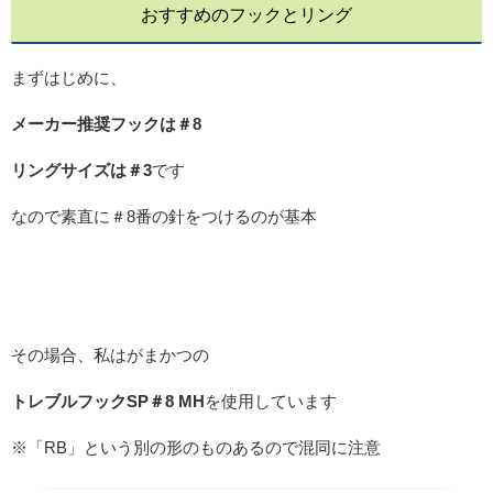
おすすめのフックとリング
まずはじめに、
メーカー推奨フックは＃8
リングサイズは＃3
です
なので素直に＃8番の針をつけるのが基本
その場合、私はがまかつの
トレブルフックSP＃8 MH
を使用しています
※「RB」という別の形のものあるので混同に注意