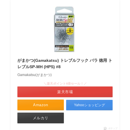
がまかつ(Gamakatsu) トレブルフック バラ 徳用 ト
レブルSP-MH (HPS) #8
Gamakatsu(がまかつ)
＼楽天ポイント4倍セール！／
楽天市場
Amazon
Yahooショッピング
メルカリ
ポチップ