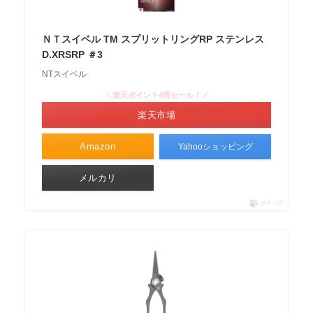
ＮＴスイベル TM スプリットリングRP ステンレス
D.XRSRP ＃3
NTスイベル
＼楽天ポイント4倍セール！／
楽天市場
Amazon
Yahooショッピング
メルカリ
ポチップ