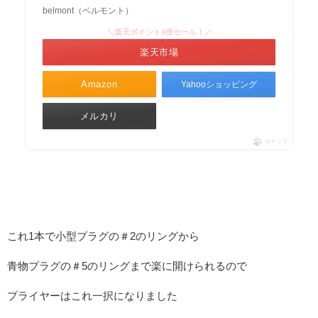
belmont（ベルモント）
＼楽天ポイント4倍セール！／
楽天市場
Amazon
Yahooショッピング
メルカリ
ポチップ
これ1本で小型プラグの＃2のリングから
青物プラグの＃5のリングまで楽に開けられるので
プライヤーはこれ一択になりました