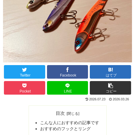
Twitter
Facebook
はてブ
Pocket
LINE
コピー
2026.07.23
2026.03.26
目次
こんな人におすすめの記事です
おすすめのフックとリング