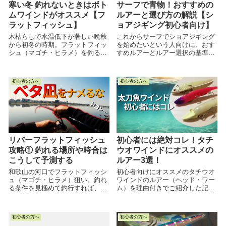
寒い冬 釣れないときはボト
サーフで青物！おすすめの
ムワインドがオススメ【フ
ルアーと選び方の解説【シ
ラットフィッシュ】
ョアジギング初心者向け】
木枯らしで水温低下が著しい晩秋
これからサーフでショアジギング
から初冬の時期。フラットフィッ
を始めたいという人向けに、おす
シュ（マゴチ・ヒラメ）を釣るた
すめルアーとルアー選択の基準を
めに有効なボトムワインドについ
解説しました。
て記事を執筆しました。よろしけ
ればご参考にどうぞ
初心者の方へ
初心者の方へ
リバーフラットフィッシュ
初心者には絶対コレ！タチ
攻略① 釣れる場所や時合は
ウオワインドにオススメの
こうして予測する
ルアー3選！
和歌山の河口でフラットフィッシ
初心者向けにオススメのタチウオ
ュ（マゴチ・ヒラメ）狙い。釣れ
ワインドのルアー（ヘッド・ワー
る条件を見極めて釣行すれば、魚
ム）を理由付きでご紹介した記事
の活性が高い時間に出会うことが
です。 実績抜群のイチオシルアー
でき、イージーに釣れます。その
なので、ぜひ手に取ってみてくだ
条件読みの極意を記事としてまと
さい。
初心者の方へ
初心者の方へ
めましたのでご覧ください。