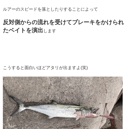
ルアーのスピードを落としたりすることによって
反対側からの流れを受けてブレーキをかけられ
たベイトを演出
します
こうすると面白いほどアタリが出ますよ(笑)