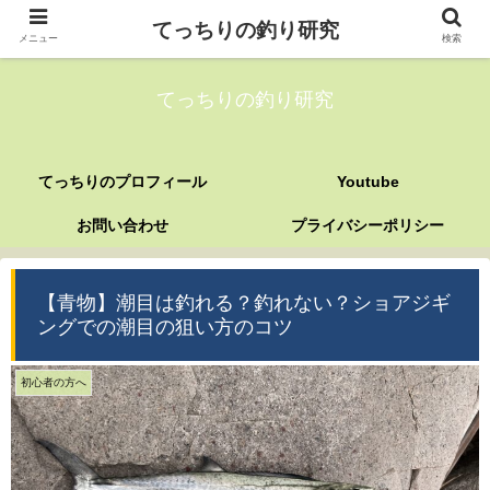
てっちりの釣り研究
メニュー
検索
てっちりの釣り研究
てっちりのプロフィール
Youtube
お問い合わせ
プライバシーポリシー
【青物】潮目は釣れる？釣れない？ショアジギ
ングでの潮目の狙い方のコツ
初心者の方へ