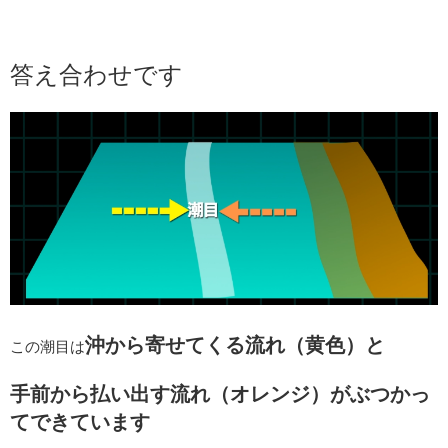
答え合わせです
沖から寄せてくる流れ（黄色）と
この潮目は
手前から払い出す流れ（オレンジ）がぶつかっ
てできています