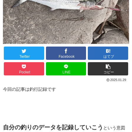
Twitter
Facebook
はてブ
Pocket
LINE
コピー
2025.01.29
今回の記事は釣行記録です
自分の釣りのデータを記録していこう
という意図