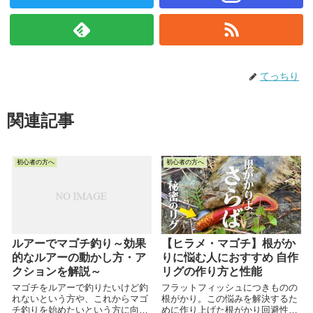
てっちり
関連記事
初心者の方へ
初心者の方へ
ルアーでマゴチ釣り～効果
【ヒラメ・マゴチ】根がか
的なルアーの動かし方・ア
りに悩む人におすすめ 自作
クションを解説～
リグの作り方と性能
マゴチをルアーで釣りたいけど釣
フラットフィッシュにつきものの
れないという方や、これからマゴ
根がかり。この悩みを解決するた
チ釣りを始めたいという方に向け
めに作り上げた根がかり回避性能