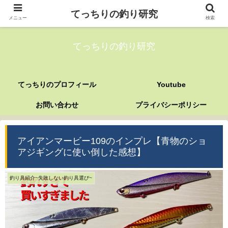
てっちりの釣り研究
メニュー
検索
てっちりの釣り研究
てっちりのプロフィール
Youtube
お問い合わせ
プライバシーポリシー
アイアンマービー109のインプレ【青物のショ
アジギングに使い倒した感想】
釣り具紹介~失敗しない釣り具選び~