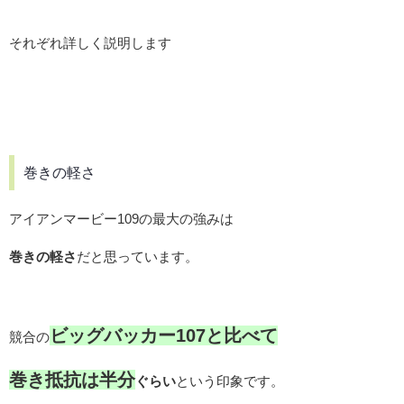
それぞれ詳しく説明します
巻きの軽さ
アイアンマービー109の最大の強みは
巻きの軽さ
だと思っています。
ビッグバッカー107と比べて
競合の
巻き抵抗は半分
ぐらい
という印象です。