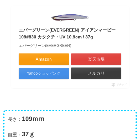
エバーグリーン(EVERGREEN) アイアンマービー
109#830 カタクチ・UV 10.9cm / 37g
エバーグリーン(EVERGREEN)
Amazon
楽天市場
メルカリ
Yahooショッピング
ポチップ
109ｍｍ
長さ：
37ｇ
自重：