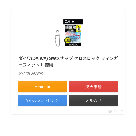
ダイワ(DAIWA) SWスナップ クロスロック フィンガ
ーフィット L 徳用
ダイワ(DAIWA)
Amazon
楽天市場
メルカリ
Yahooショッピング
ポチップ