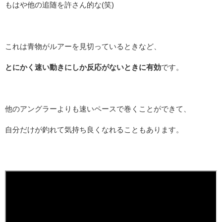
もはや他の追随を許さん的な(笑)
これは青物がルアーを見切っているときなど、
とにかく速い動きにしか反応がないときに有効
です。
他のアングラーよりも速いペースで巻くことができて、
自分だけが釣れて気持ち良くなれることもあります。