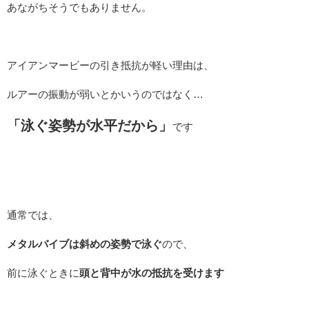
あながちそうでもありません。
アイアンマービーの引き抵抗が軽い理由は、
ルアーの振動が弱いとかいうのではなく…
「泳ぐ姿勢が水平だから」
です
通常では、
メタルバイブは斜めの姿勢で泳ぐ
ので、
前に泳ぐときに
頭と背中が水の抵抗を受けます