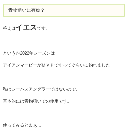
青物狙いに有効？
イエス
答えは
です。
というか2022年シーズンは
アイアンマービーがＭＶＰですってぐらいに釣れました
私はシーバスアングラーではないので、
基本的には青物狙いでの使用です。
使ってみるとまぁ…