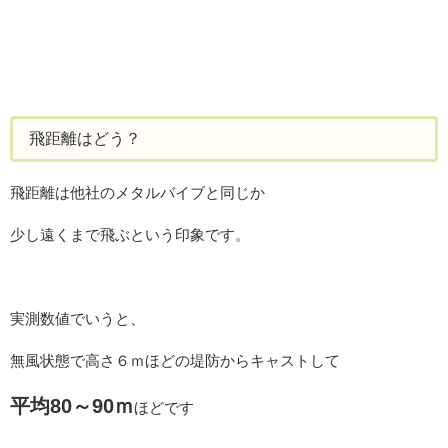
飛距離はどう？
飛距離は他社のメタルバイブと同じか
少し遠くまで飛ぶという印象です。
実測数値でいうと、
無風状態で高さ６ｍほどの堤防からキャストして
平均80～90ｍ
ほどです