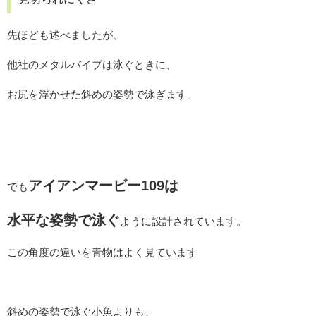
先ほども述べましたが、
他社のメタルバイブは泳ぐときに、
お尻を浮かせた斜めの姿勢で泳ぎます。
アイアンマービー109は
でも
水平な姿勢で泳ぐ
ように設計されています。
この角度の違いを青物はよく見ています
斜めの姿勢で泳ぐ小魚よりも、