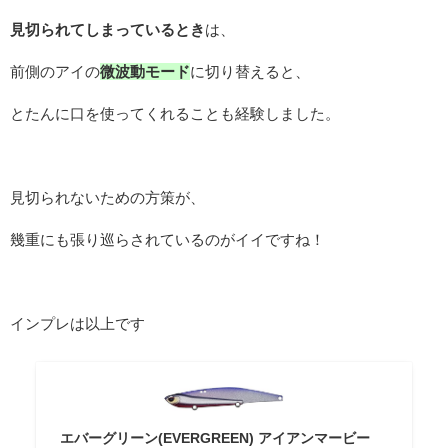
見切られてしまっているとき
は、
前側のアイの
微波動モード
に切り替えると、
とたんに口を使ってくれることも経験しました。
見切られないための方策が、
幾重にも張り巡らされているのがイイですね！
インプレは以上です
エバーグリーン(EVERGREEN) アイアンマービー