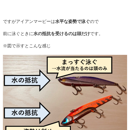
ですがアイアンマービーは
水平な姿勢で泳ぐ
ので
前に泳ぐときに
水の抵抗を受けるのは頭だけ
です。
※図で示すとこんな感じ