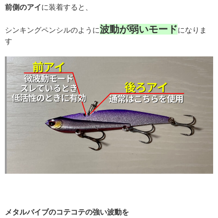
前側のアイ
に装着すると、
波動が弱いモード
シンキングペンシルのように
になりま
す
メタルバイブのコテコテの強い波動を