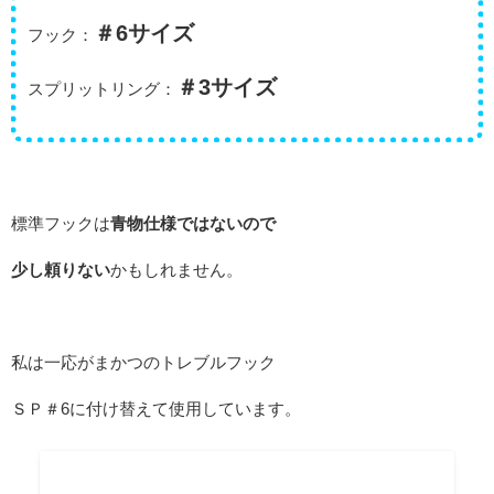
＃6サイズ
フック：
＃3サイズ
スプリットリング：
標準フックは
青物仕様ではないので
少し頼りない
かもしれません。
私は一応がまかつのトレブルフック
ＳＰ＃6に付け替えて使用しています。