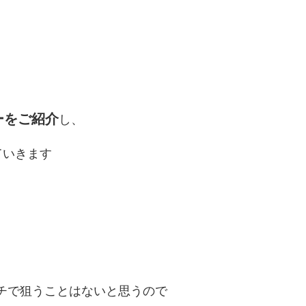
ーをご紹介
し、
ていきます
チで狙うことはないと思うので