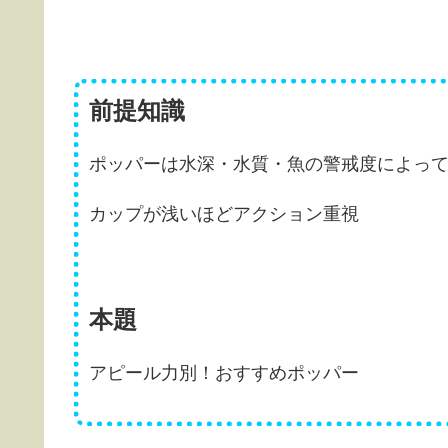
前提知識
ポッパーは水深・水質・魚の警戒度によっ
カップが浅いほどアクション重視
本題
アピール力別！おすすめポッパー