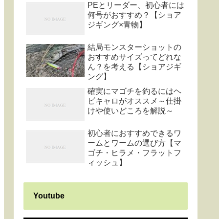
PEとリーダー、初心者には
何号がおすすめ？【ショア
ジギング×青物】
結局モンスターショットの
おすすめサイズってどれな
ん？を考える【ショアジギ
ング】
確実にマゴチを釣るにはヘ
ビキャロがオススメ～仕掛
けや使いどころを解説～
初心者におすすめできるワ
ームとワームの選び方【マ
ゴチ・ヒラメ・フラットフ
ィッシュ】
Youtube