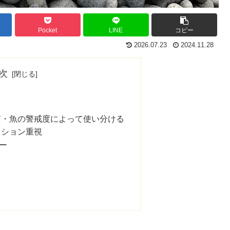
Pocket
LINE
コピー
2026.07.23
2024.11.28
次
質・魚の警戒度によって使い分ける
クション重視
ー