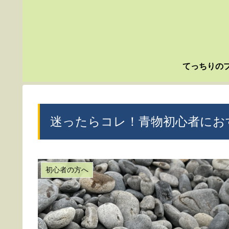
てっちりの
迷ったらコレ！青物初心者にお
初心者の方へ