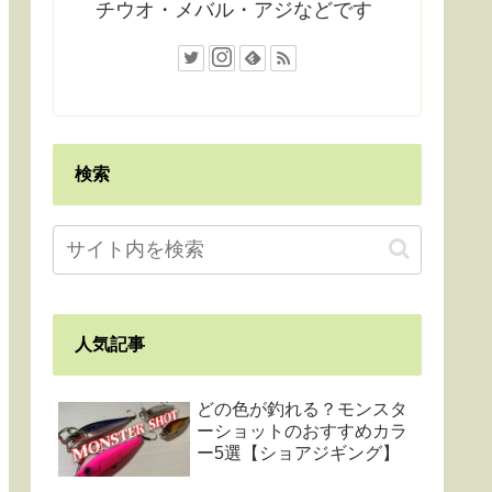
チウオ・メバル・アジなどです
検索
人気記事
どの色が釣れる？モンスタ
ーショットのおすすめカラ
ー5選【ショアジギング】