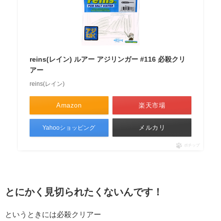
reins(レイン) ルアー アジリンガー #116 必殺クリ
アー
reins(レイン)
Amazon
楽天市場
メルカリ
Yahooショッピング
ポチップ
とにかく見切られたくないんです！
というときには必殺クリアー