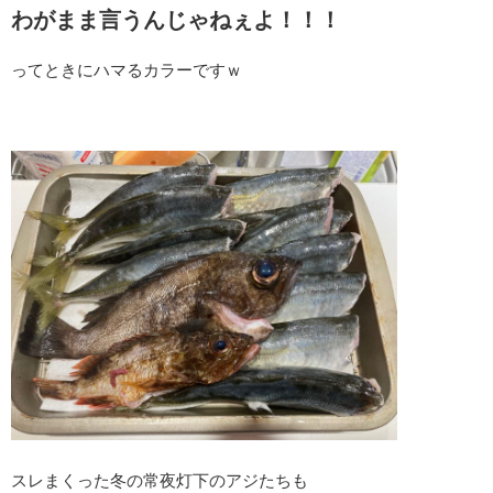
わがまま言うんじゃねぇよ！！！
ってときにハマるカラーですｗ
スレまくった冬の常夜灯下のアジたちも