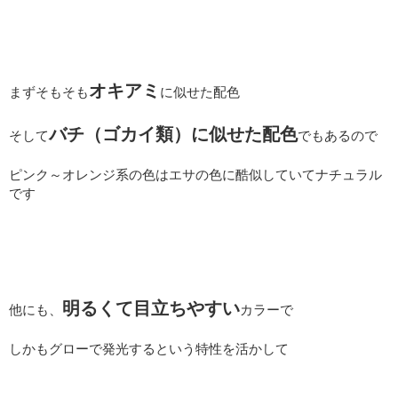
オキアミ
まずそもそも
に似せた配色
バチ（ゴカイ類）に似せた配色
そして
でもあるので
ピンク～オレンジ系の色はエサの色に酷似していてナチュラル
です
明るくて目立ちやすい
他にも、
カラーで
しかもグローで発光するという特性を活かして