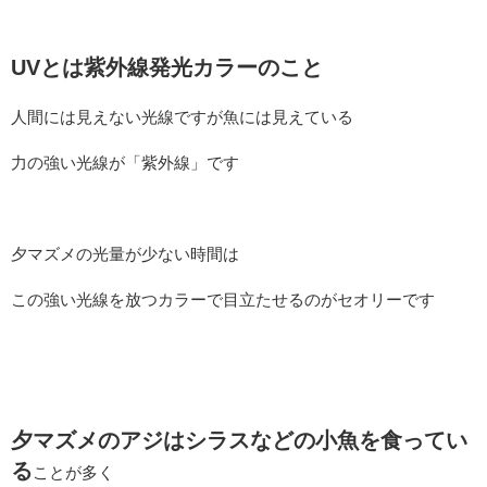
UVとは紫外線発光カラーのこと
人間には見えない光線ですが魚には見えている
力の強い光線が「紫外線」です
夕マズメの光量が少ない時間は
この強い光線を放つカラーで目立たせるのがセオリーです
夕マズメのアジはシラスなどの小魚を食ってい
る
ことが多く