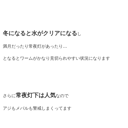
冬になると水がクリアになる
し
満月だったり常夜灯があったり…
となるとワームがかなり見切られやすい状況になります
常夜灯下は人気
さらに
なので
アジもメバルも警戒しまくってます