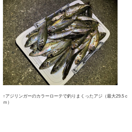
↑アジリンガーのカラーローテで釣りまくったアジ（最大29.5ｃ
ｍ）