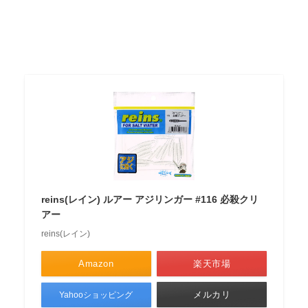
reins(レイン) ルアー アジリンガー #116 必殺クリ
アー
reins(レイン)
Amazon
楽天市場
メルカリ
Yahooショッピング