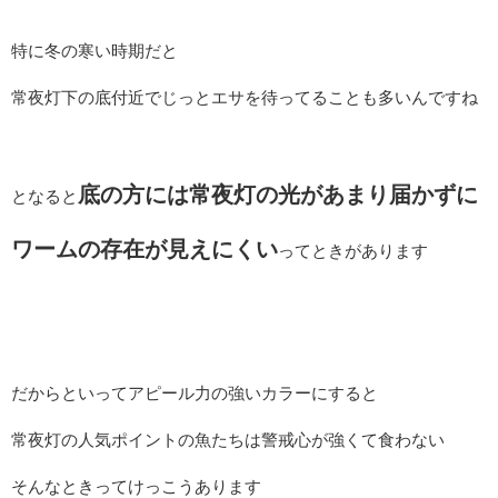
特に冬の寒い時期だと
常夜灯下の底付近でじっとエサを待ってることも多いんですね
底の方には常夜灯の光があまり届かずに
となると
ワームの存在が見えにくい
ってときがあります
だからといってアピール力の強いカラーにすると
常夜灯の人気ポイントの魚たちは警戒心が強くて食わない
そんなときってけっこうあります