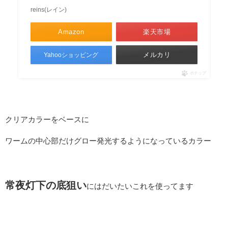
reins(レイン)
Amazon
楽天市場
メルカリ
Yahooショッピング
ポチップ
クリアカラーをベースに
ワームの中心部だけグロー発光するようになっているカラー
常夜灯下の底狙い
にはだいたいこれを使ってます