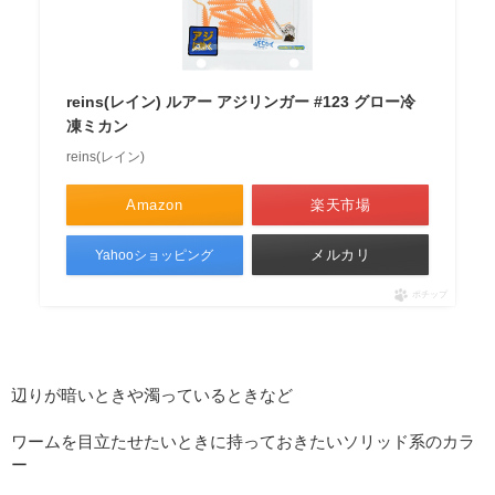
reins(レイン) ルアー アジリンガー #123 グロー冷
凍ミカン
reins(レイン)
Amazon
楽天市場
メルカリ
Yahooショッピング
ポチップ
辺りが暗いときや濁っているときなど
ワームを目立たせたいときに持っておきたいソリッド系のカラ
ー