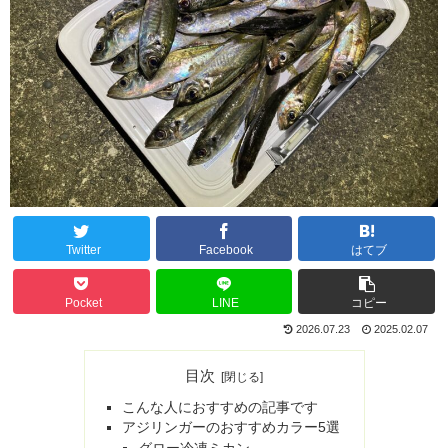
Twitter
Facebook
はてブ
Pocket
LINE
コピー
2026.07.23
2025.02.07
目次
こんな人におすすめの記事です
アジリンガーのおすすめカラー5選