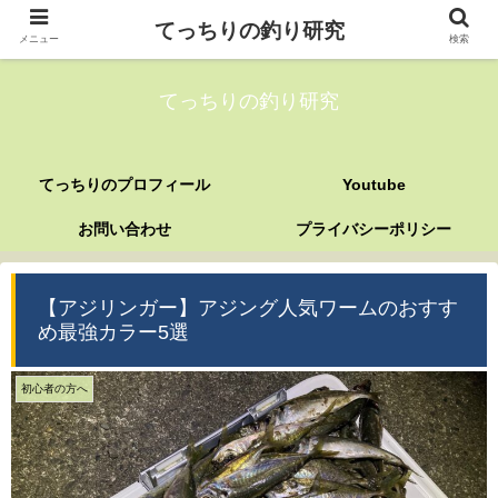
てっちりの釣り研究
メニュー
検索
てっちりの釣り研究
てっちりのプロフィール
Youtube
お問い合わせ
プライバシーポリシー
【アジリンガー】アジング人気ワームのおすす
め最強カラー5選
初心者の方へ