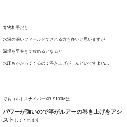
青物相手だと
水深の深いフィールドでされる方も多いと思いますが
深場を早巻きで攻めるとなると
水圧もかかってくるので巻き上げがしんどいですよね…
でもコルトスナイパーXR S100Mは
パワーが強いので竿がルアーの巻き上げをアシ
スト
してくれます