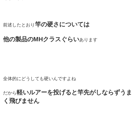
竿の硬さについては
前述したとおり
他の製品のMHクラスぐらい
あります
全体的にどうしても硬いんですよね
軽いルアーを投げると竿先がしならず
うま
だから
く飛びません