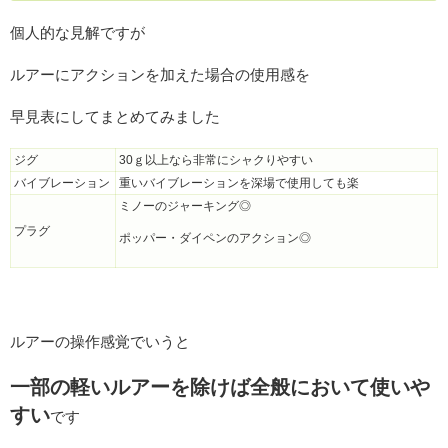
個人的な見解ですが
ルアーにアクションを加えた場合の使用感を
早見表にしてまとめてみました
ジグ
30ｇ以上なら非常にシャクりやすい
バイブレーション
重いバイブレーションを深場で使用しても楽
ミノーのジャーキング◎
プラグ
ポッパー・ダイペンのアクション◎
ルアーの操作感覚でいうと
一部の軽いルアーを除けば全般において使いや
すい
です