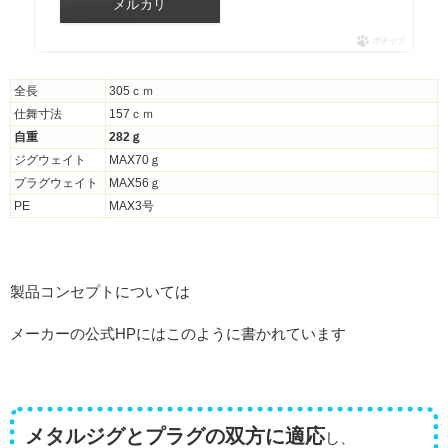
メルカリ
ポチップ
全長
305ｃｍ
仕舞寸法
157ｃｍ
自重
282ｇ
ジグウェイト
MAX70ｇ
プラグウェイト
MAX56ｇ
PE
MAX3号
製品コンセプトについては
メーカーの公式HPにはこのように書かれています
メタルジグとプラグの双方に適応
し、