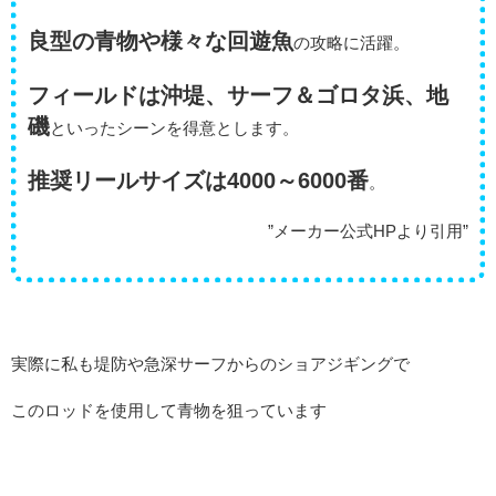
良型の青物や様々な回遊魚
の攻略に活躍。
フィールドは沖堤、サーフ＆ゴロタ浜、地
磯
といったシーンを得意とします。
推奨リールサイズは4000～6000番
。
”メーカー公式HPより引用”
実際に私も堤防や急深サーフからのショアジギングで
このロッドを使用して青物を狙っています