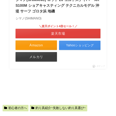
S100M ショアキャスティング テクニカルモデル 沖
堤 サーフ ゴロタ浜 地磯
シマノ(SHIMANO)
＼楽天ポイント4倍セール！／
楽天市場
Amazon
Yahooショッピング
メルカリ
ポチップ
初心者の方へ
釣り具紹介~失敗しない釣り具選び~