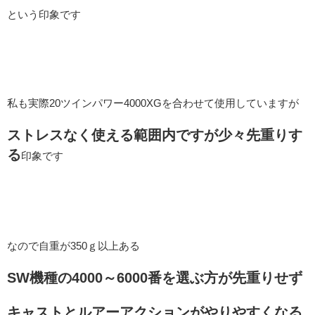
という印象です
私も実際20ツインパワー4000XGを合わせて使用していますが
ストレスなく使える範囲内ですが少々先重りす
る
印象です
なので自重が350ｇ以上ある
SW機種の4000～6000番を選ぶ方が先重りせず
キャストとルアーアクションがやりやすくなる