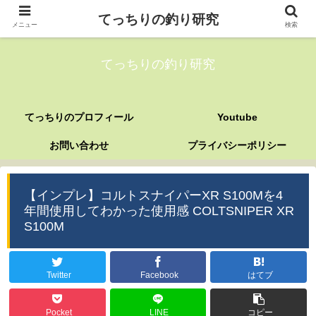
てっちりの釣り研究
メニュー
検索
てっちりの釣り研究
てっちりのプロフィール
Youtube
お問い合わせ
プライバシーポリシー
【インプレ】コルトスナイパーXR S100Mを4
年間使用してわかった使用感 COLTSNIPER XR
S100M
Twitter
Facebook
はてブ
Pocket
LINE
コピー