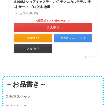
S100M ショアキャスティング テクニカルモデル 沖
堤 サーフ ゴロタ浜 地磯
シマノ(SHIMANO)
＼楽天ポイント4倍セール！／
楽天市場
Amazon
Yahooショッピング
メルカリ
ポチップ
～お品書き～
①基本スペック