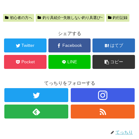
初心者の方へ
釣り具紹介~失敗しない釣り具選び~
釣行記録
シェアする
Twitter
Facebook
はてブ
Pocket
LINE
コピー
てっちりをフォローする
てっちり