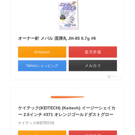
オーナー針 メバル 流弾丸 JH-85 0.7g #8
Amazon
楽天市場
メルカリ
Yahooショッピング
ポチップ
ケイテック(KEITECH) (Keitech) イージーシェイカ
ー 2.5インチ #371 オレンジゴールドダストグロー
ケイテック(KEITECH)