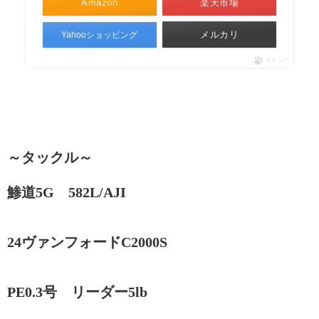
Amazon
楽天市場
メルカリ
Yahooショッピング
ポチップ
～タックル～
鯵道5G 582L/AJI
24ヴァンフォードC2000S
PE0.3号 リーダー5lb