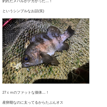
釣れたメバルがデカかった…！
というシンプルなお話(笑)
27ｃｍのファットな個体…！
産卵期なのに太ってるからたぶんオス