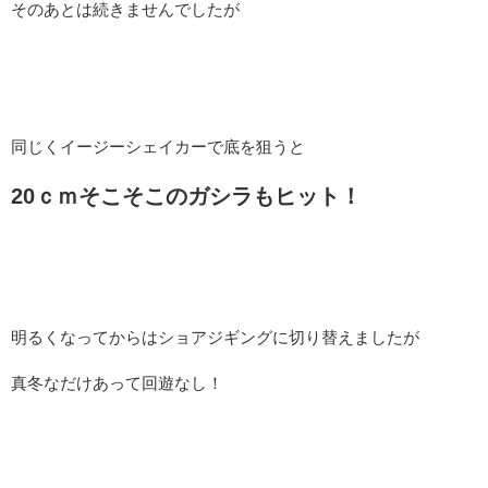
そのあとは続きませんでしたが
同じくイージーシェイカーで底を狙うと
20ｃｍそこそこのガシラもヒット！
明るくなってからはショアジギングに切り替えましたが
真冬なだけあって回遊なし！