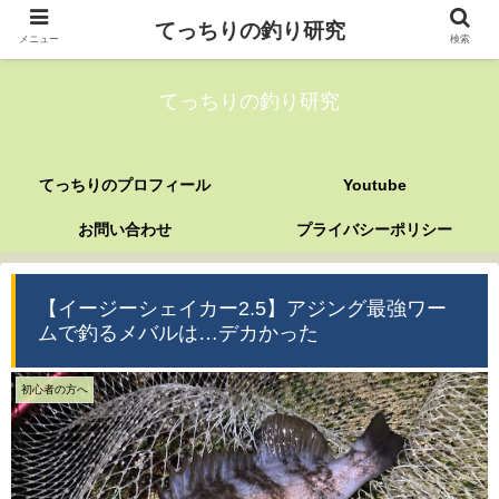
てっちりの釣り研究
メニュー
検索
てっちりの釣り研究
てっちりのプロフィール
Youtube
お問い合わせ
プライバシーポリシー
【イージーシェイカー2.5】アジング最強ワー
ムで釣るメバルは…デカかった
初心者の方へ