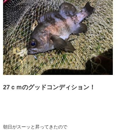
27ｃｍのグッドコンディション！
朝日がスーッと昇ってきたので