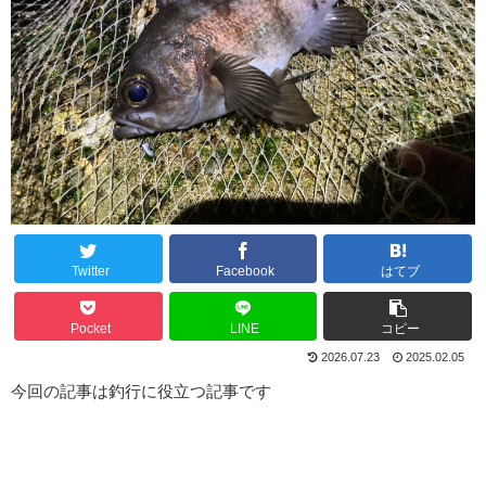
Twitter
Facebook
はてブ
Pocket
LINE
コピー
2026.07.23
2025.02.05
今回の記事は釣行に役立つ記事です