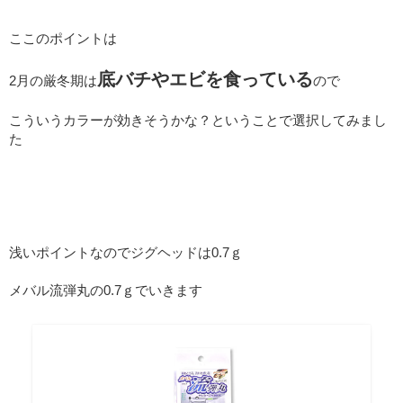
ここのポイントは
底バチやエビを食っている
2月の厳冬期は
ので
こういうカラーが効きそうかな？ということで選択してみまし
た
浅いポイントなのでジグヘッドは0.7ｇ
メバル流弾丸の0.7ｇでいきます