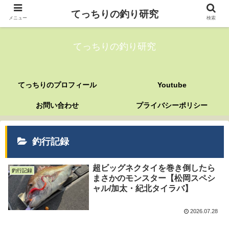
てっちりの釣り研究
メニュー
検索
てっちりの釣り研究
てっちりのプロフィール
Youtube
お問い合わせ
プライバシーポリシー
釣行記録
超ビッグネクタイを巻き倒したら
釣行記録
まさかのモンスター【松岡スペシ
ャル/加太・紀北タイラバ】
2026.07.28