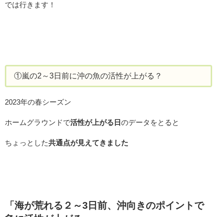
では行きます！
①嵐の2～3日前に沖の魚の活性が上がる？
2023年の春シーズン
ホームグラウンドで
活性が上がる日
のデータをとると
ちょっとした
共通点が見えてきました
「海が荒れる２～3日前、沖向きのポイントで