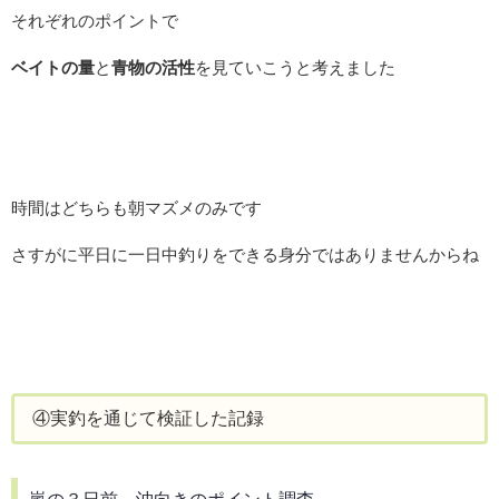
それぞれのポイントで
ベイトの量
と
青物の活性
を見ていこうと考えました
時間はどちらも朝マズメのみです
さすがに平日に一日中釣りをできる身分ではありませんからね
④実釣を通じて検証した記録