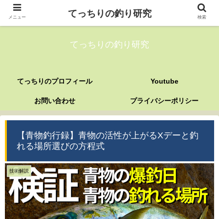
てっちりの釣り研究
メニュー
検索
てっちりの釣り研究
てっちりのプロフィール
Youtube
お問い合わせ
プライバシーポリシー
【青物釣行録】青物の活性が上がるXデーと釣
れる場所選びの方程式
技術解説