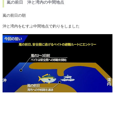
嵐の前日 沖と湾内の中間地点
嵐の前日の朝
沖と湾内をむすぶ中間地点で釣りをしました