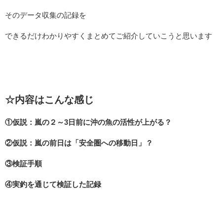
そのデータ収集の記録を
できるだけわかりやすくまとめてご紹介していこうと思います
☆内容はこんな感じ
①仮説：嵐の２～3日前に沖の魚の活性が上がる？
②仮説：嵐の前日は「安全圏への移動日」？
③検証手順
④実釣を通じて検証した記録