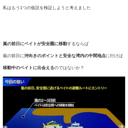
私はもう1つの仮説を検証しようと考えました
嵐の前日にベイトが安全圏に移動
するならば
嵐の前日に
沖向きのポイントと安全な湾内の中間地点
に行けば
移動中のベイトに出会える
のではないか？