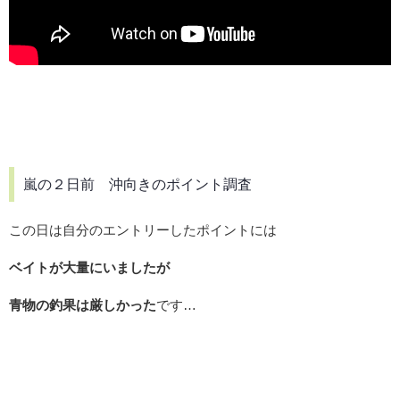
嵐の２日前 沖向きのポイント調査
この日は自分のエントリーしたポイントには
ベイトが大量にいましたが
青物の釣果は厳しかった
です…