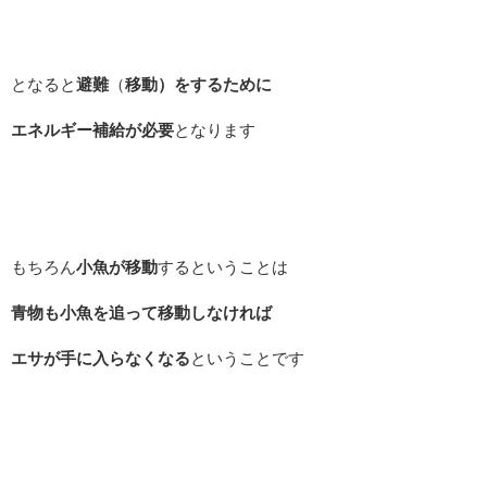
となると
避難
（
移動）をするために
エネルギー補給が必要
となります
もちろん
小魚が移動
するということは
青物も小魚を追って移動しなければ
エサが手に入らなくなる
ということです