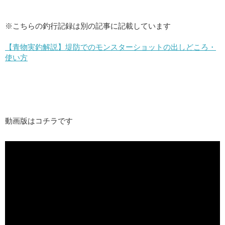
※こちらの釣行記録は別の記事に記載しています
【青物実釣解説】堤防でのモンスターショットの出しどころ・
使い方
動画版はコチラです