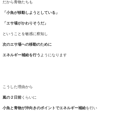
だから青物たちも
「小魚が移動しようとしている」
「エサ場がかわりそうだ」
ということを敏感に察知し
次のエサ場への移動のために
エネルギー補給を行う
ようになります
こうした理由から
嵐の２日前
くらいに
小魚と青物が沖向きのポイントでエネルギー補給
を行い