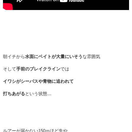
朝イチから
水面にベイトが大量にいそう
な雰囲気
そして
手前のブレイクライン
では
イワシがシーバスや青物に追われて
打ちあがる
という状態…
ルアーが届かない150ｍほど先や