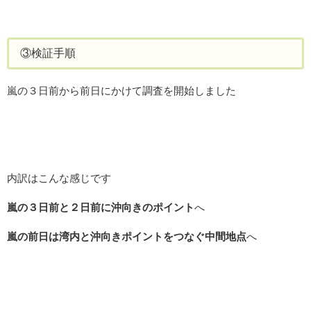
③検証手順
嵐の３日前から前日にかけて調査を開始しました
内訳はこんな感じです
嵐の３日前と２日前に沖向きのポイント
へ
嵐の前日は湾内と沖向きポイントをつなぐ中間地点
へ