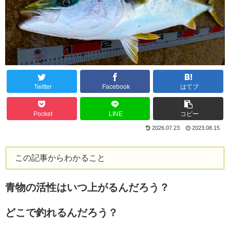
Twitter
Facebook
はてブ
Pocket
LINE
コピー
2026.07.23
2023.08.15
この記事からわかること
青物の活性はいつ上がるんだろう？
どこで釣れるんだろう？