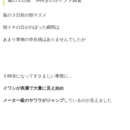
嵐の３日前 沖向きのポイント調査
嵐の３日前の朝マズメ
朝イチの日がのぼった瞬間は
あまり青物の存在感はありませんでしたが
５時頃になってすさまじい事態に…
イワシが表層で大量に見え始め
メーター級のサワラがジャンプ
しているのが見えました