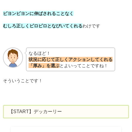
ビヨンビヨンに伸ばされることなく
むしろ正しくピロピロとなびいてくれる
わけです
なるほど！
状況に応じて正しく
アクションしてくれる
「厚み」
を選ぶ
とよいってことですね！
そういうことです！
【START】デッカーリー