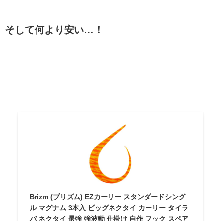
そして何より安い…！
Brizm (ブリズム) EZカーリー スタンダードシング
ル マグナム 3本入 ビッグネクタイ カーリー タイラ
バ ネクタイ 最強 強波動 仕掛け 自作 フック スペア