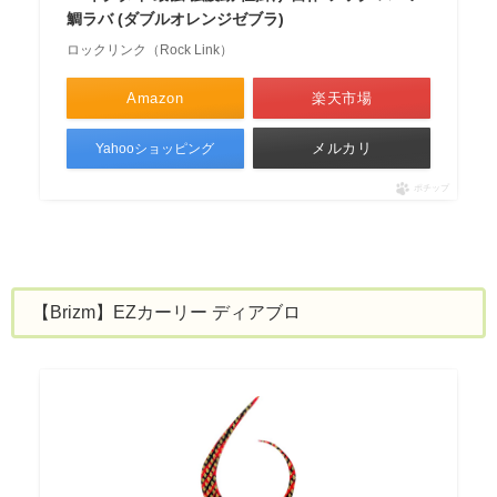
鯛ラバ (ダブルオレンジゼブラ)
ロックリンク（Rock Link）
Amazon
楽天市場
メルカリ
Yahooショッピング
ポチップ
【Brizm】EZカーリー ディアブロ