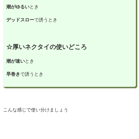
潮がゆるい
とき
デッドスロー
で誘うとき
☆厚いネクタイの使いどころ
潮が速い
とき
早巻き
で誘うとき
こんな感じで使い分けましょう