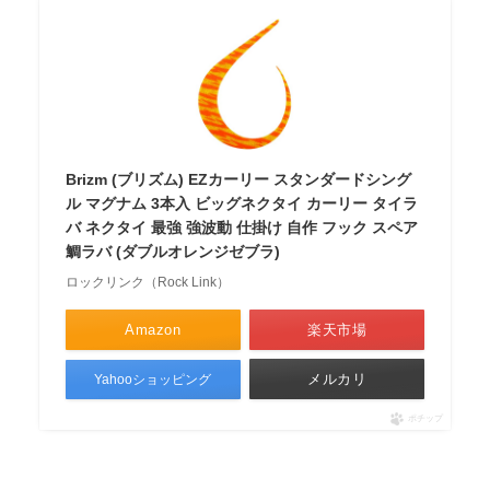
Brizm (ブリズム) EZカーリー スタンダードシング
ル マグナム 3本入 ビッグネクタイ カーリー タイラ
バ ネクタイ 最強 強波動 仕掛け 自作 フック スペア
鯛ラバ (ダブルオレンジゼブラ)
ロックリンク（Rock Link）
Amazon
楽天市場
メルカリ
Yahooショッピング
ポチップ