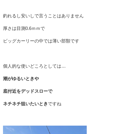
釣れるし安いしで言うことはありません
厚さは目測0.6ｍｍで
ビッグカーリーの中では薄い部類です
個人的な使いどころとしては…
潮がゆるいときや
底付近をデッドスローで
ネチネチ狙いたいとき
ですね