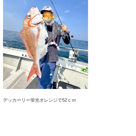
デッカーリー蛍光オレンジで52ｃｍ