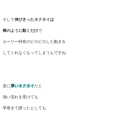
そして
伸びきったネクタイは
棒のように動くだけ
で
カーリー特有のピロピロした動きを
してくれなくなってしまうんですね
逆に
厚いネクタイ
だと
強い流れを受けても
早巻きで誘ったとしても