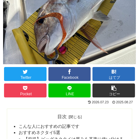
Twitter
Facebook
はてブ
Pocket
LINE
コピー
2026.07.23
2025.08.27
目次
こんな人におすすめの記事です
おすすめネクタイ5選