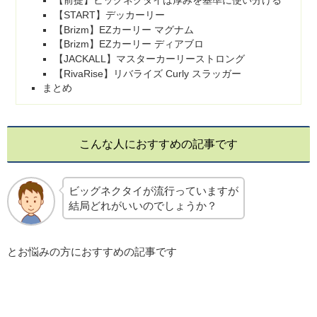
【前提】ビッグネクタイは厚みを基準に使い分ける
【START】デッカーリー
【Brizm】EZカーリー マグナム
【Brizm】EZカーリー ディアブロ
【JACKALL】マスターカーリーストロング
【RivaRise】リバライズ Curly スラッガー
まとめ
こんな人におすすめの記事です
ビッグネクタイが流行っていますが
結局どれがいいのでしょうか？
とお悩みの方におすすめの記事です