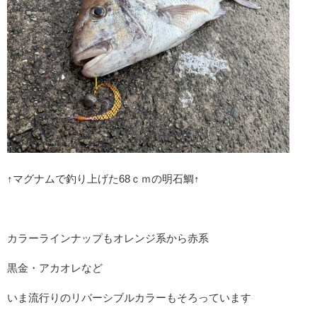
↑マグナムで釣り上げた68ｃｍの明石鯛↑
カラーラインナップもオレンジ系から赤系
黒金・アカオレなど
いま流行りのリバーシブルカラーもそろっています