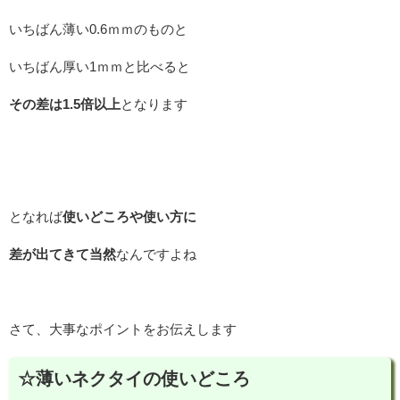
いちばん薄い0.6ｍｍのものと
いちばん厚い1ｍｍと比べると
その差は1.5倍以上
となります
となれば
使いどころや使い方に
差が出てきて当然
なんですよね
さて、大事なポイントをお伝えします
☆薄いネクタイの使いどころ