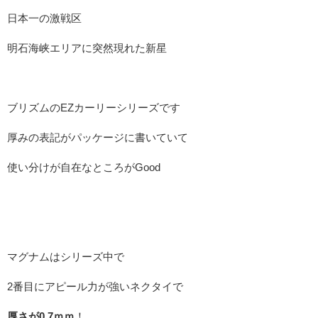
日本一の激戦区
明石海峡エリアに突然現れた新星
ブリズムのEZカーリーシリーズです
厚みの表記がパッケージに書いていて
使い分けが自在なところがGood
マグナムはシリーズ中で
2番目にアピール力が強いネクタイで
厚さが0.7ｍｍ
！