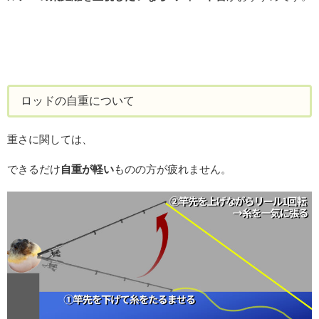
ロッドの自重について
重さに関しては、
できるだけ
自重が軽い
ものの方が疲れません。