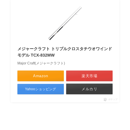
メジャークラフト トリプルクロスタチウオワインド
モデル TCX-832MW
Major Craft(メジャークラフト)
Amazon
楽天市場
メルカリ
Yahooショッピング
ポチップ