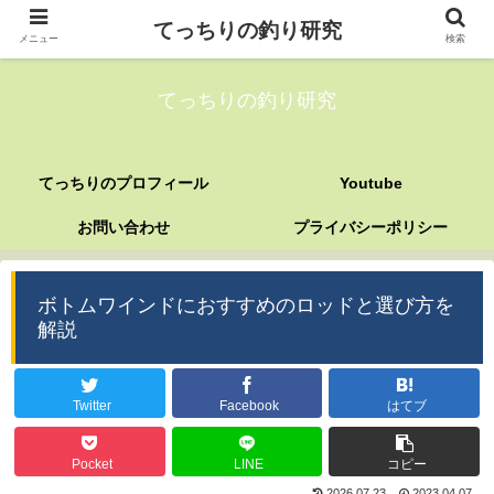
てっちりの釣り研究
メニュー
検索
てっちりの釣り研究
てっちりのプロフィール
Youtube
お問い合わせ
プライバシーポリシー
ボトムワインドにおすすめのロッドと選び方を
解説
Twitter
Facebook
はてブ
Pocket
LINE
コピー
2026.07.23
2023.04.07