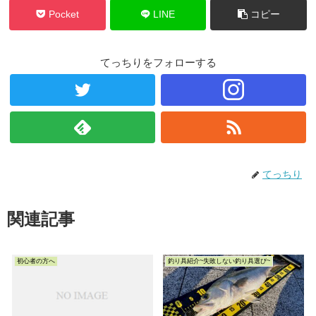
Pocket
LINE
コピー
てっちりをフォローする
てっちり
関連記事
初心者の方へ
釣り具紹介~失敗しない釣り具選び~