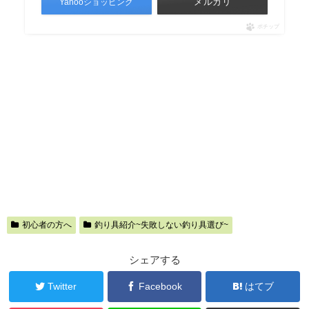
メルカリ
Yahooショッピング
ポチップ
初心者の方へ
釣り具紹介~失敗しない釣り具選び~
シェアする
Twitter
Facebook
はてブ