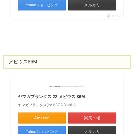
メルカリ
Yahooショッピング
ポチップ
メビウス86M
ヤマガブランクス 22 メビウス 86M
ヤマガブランクス(YAMAGA Blanks)
Amazon
楽天市場
メルカリ
Yahooショッピング