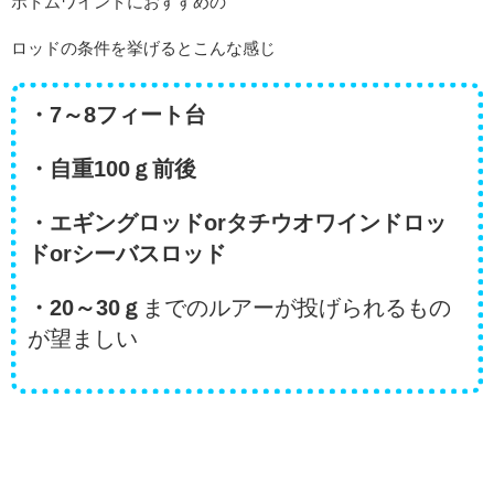
ボトムワインドにおすすめの
ロッドの条件を挙げるとこんな感じ
・7～8フィート台
・自重100ｇ前後
・エギングロッドorタチウオワインドロッ
ドorシーバスロッド
・20～30ｇ
までのルアーが投げられるもの
が望ましい