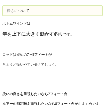
長さについて
ボトムワインドは
竿を上下に大きく動かす釣り
です。
ロッドは短めの
7～8フィート
が
ちょうど扱いやすい長さでしょう。
扱いの良さを重視したいなら7フィート台
ルアーの飛距離を重視したいなら8フィート台
がおすすめです。