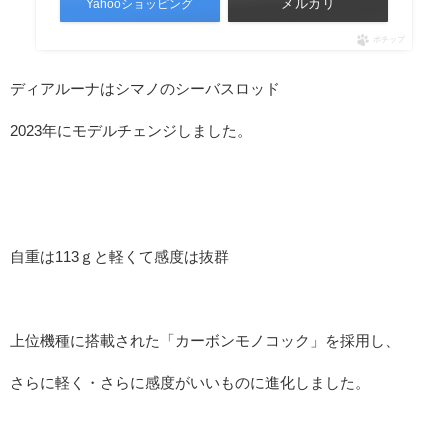
メルカリ
Yahooショッピング
ポチップ
ディアルーナはシマノのシーバスロッド
2023年にモデルチェンジしました。
自重は113ｇと軽くて感度は抜群
上位機種に搭載された「カーボンモノコック」を採用し、
さらに軽く・さらに感度がいいものに進化しました。