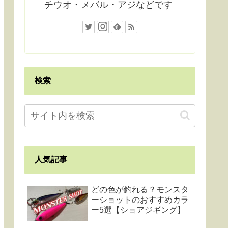
チウオ・メバル・アジなどです
検索
人気記事
どの色が釣れる？モンスタ
ーショットのおすすめカラ
ー5選【ショアジギング】