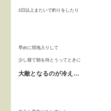
2日以上またいで釣りをしたり
早めに現地入りして
少し寝て朝を待とうってときに
大敵となるのが冷え…