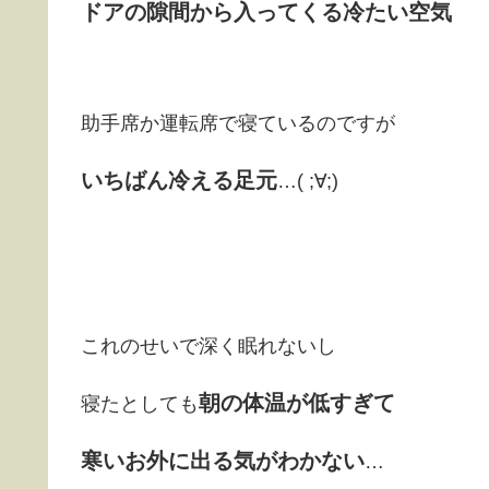
ドアの隙間から入ってくる冷たい空気
助手席か運転席で寝ているのですが
いちばん冷える足元
…( ;∀;)
これのせいで深く眠れないし
朝の体温が低すぎて
寝たとしても
寒いお外に出る気がわかない
…