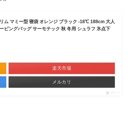
リム マミー型 寝袋 オレンジ ブラック -18℃ 188cm 大人
リーピングバッグ サーモテック 秋 冬用 シュラフ 氷点下
楽天市場
メルカリ
ポチップ