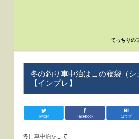
てっちりの
冬の釣り車中泊はこの寝袋（シ
【インプレ】
Twitter
Facebook
はてブ
冬に車中泊をして