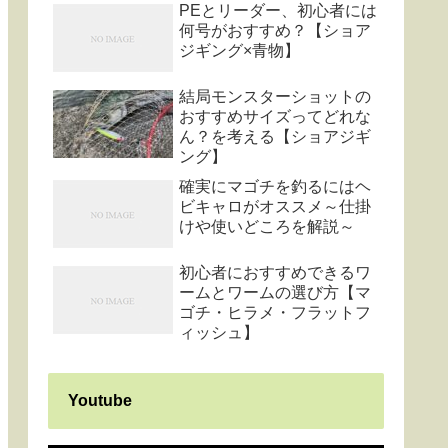
PEとリーダー、初心者には
何号がおすすめ？【ショア
ジギング×青物】
結局モンスターショットの
おすすめサイズってどれな
ん？を考える【ショアジギ
ング】
確実にマゴチを釣るにはヘ
ビキャロがオススメ～仕掛
けや使いどころを解説～
初心者におすすめできるワ
ームとワームの選び方【マ
ゴチ・ヒラメ・フラットフ
ィッシュ】
Youtube