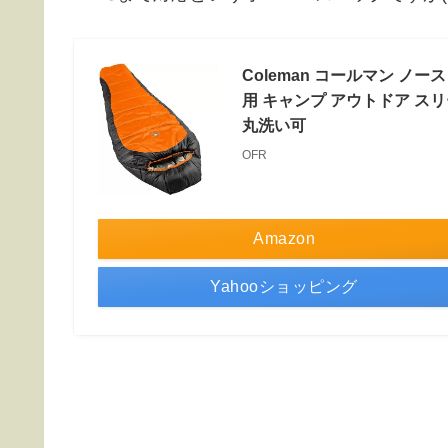
Coleman コールマン ノース
用 キャンプ アウトドア ス
丸洗い可
OFR
Amazon
Yahooショッピング