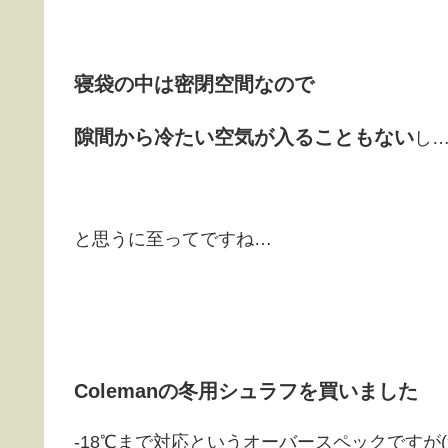
寝袋の中は密閉空間なので
隙間から冷たい空気が入ることもない
し
と思うに至ってですね…
Colemanの冬用シュラフを買いました
-18℃まで対応というオーバースペックですが(