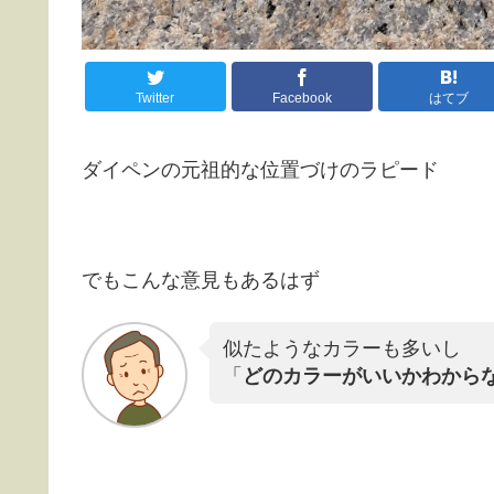
Twitter
Facebook
はてブ
ダイペンの元祖的な位置づけのラピード
でもこんな意見もあるはず
似たようなカラーも多いし
「
どのカラーがいいかわから