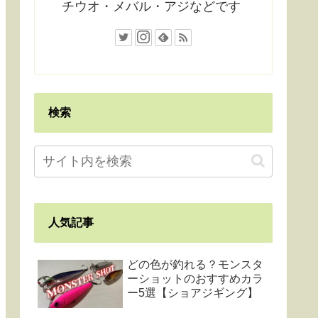
チウオ・メバル・アジなどです
検索
人気記事
どの色が釣れる？モンスタ
ーショットのおすすめカラ
ー5選【ショアジギング】