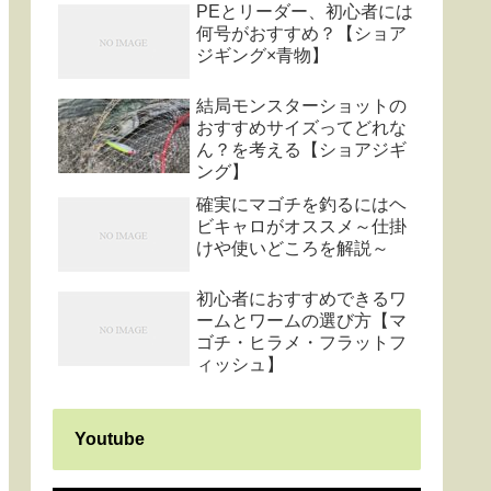
PEとリーダー、初心者には
何号がおすすめ？【ショア
ジギング×青物】
結局モンスターショットの
おすすめサイズってどれな
ん？を考える【ショアジギ
ング】
確実にマゴチを釣るにはヘ
ビキャロがオススメ～仕掛
けや使いどころを解説～
初心者におすすめできるワ
ームとワームの選び方【マ
ゴチ・ヒラメ・フラットフ
ィッシュ】
Youtube