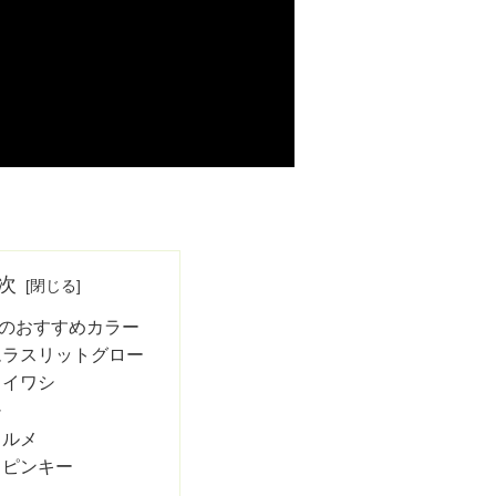
次
のおすすめカラー
ムラスリットグロー
クイワシ
シ
ウルメ
トピンキー