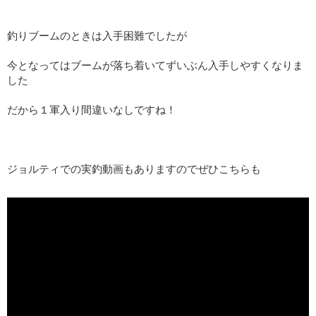
釣りブームのときは入手困難でしたが
今となってはブームが落ち着いてずいぶん入手しやすくなりま
した
だから１軍入り間違いなしですね！
ジョルティでの実釣動画もありますのでぜひこちらも