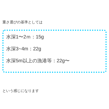
重さ選びの基準としては
水深1〜2ｍ：15g
水深3~4m：22g
水深5m以上の漁港等：22g〜
という感じになります