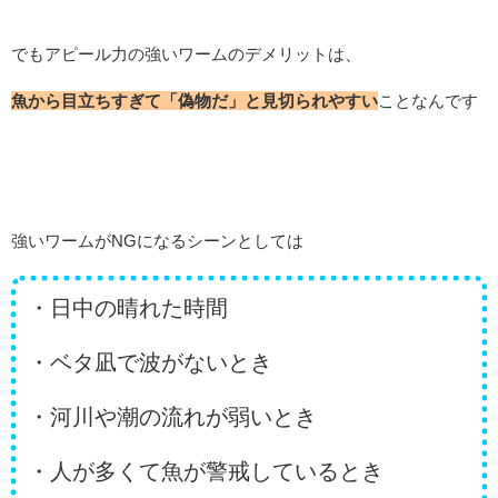
でもアピール力の強いワームのデメリットは、
魚から目立ちすぎて「偽物だ」と見切られやすい
ことなんです
強いワームがNGになるシーンとしては
・日中の晴れた時間
・ベタ凪で波がないとき
・河川や潮の流れが弱いとき
・人が多くて魚が警戒しているとき