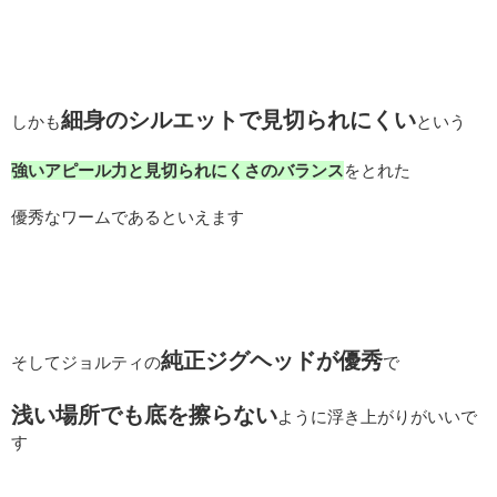
細身のシルエットで見切られにくい
しかも
という
強いアピール力と見切られにくさのバランス
をとれた
優秀なワームであるといえます
純正ジグヘッドが優秀
そしてジョルティの
で
浅い場所でも底を擦らない
ように浮き上がりがいいで
す