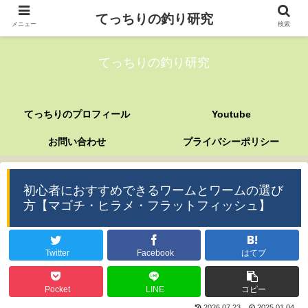
てっちりの釣り研究
メニュー
検索
てっちりの釣り研究
てっちりのプロフィール
Youtube
お問い合わせ
プライバシーポリシー
初心者におすすめできるワームとワームの選び
方【マゴチ・ヒラメ・フラットフィッシュ】
Twitter
Facebook
はてブ
Pocket
LINE
コピー
2026.07.23
2025.01.04