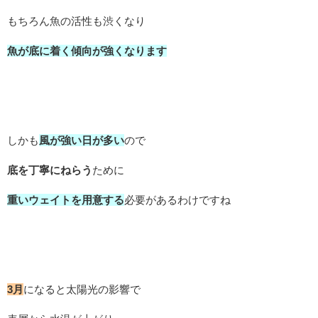
もちろん魚の活性も渋くなり
魚が底に着く傾向が強くなります
しかも
風が強い日が多い
ので
底を丁寧にねらう
ために
重いウェイトを用意する
必要があるわけですね
3月
になると太陽光の影響で