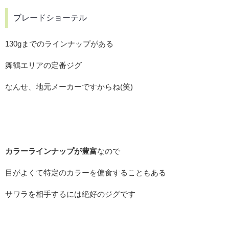
ブレードショーテル
130gまでのラインナップがある
舞鶴エリアの定番ジグ
なんせ、地元メーカーですからね(笑)
カラーラインナップが豊富
なので
目がよくて特定のカラーを偏食することもある
サワラを相手するには絶好のジグです