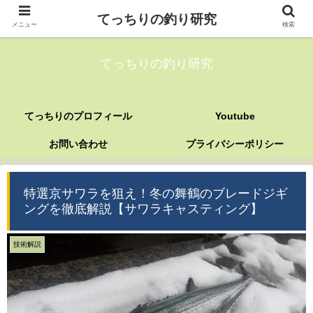
てっちりの釣り研究
メニュー
検索
てっちりの釣り研究
てっちりのプロフィール
Youtube
お問い合わせ
プライバシーポリシー
特選京サワラを狙え！冬の舞鶴のブレードジギ
ングを徹底解説【サワラキャスティング】
技術解説