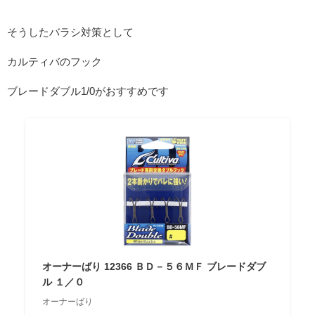
そうしたバラシ対策として
カルティバのフック
ブレードダブル1/0がおすすめです
オーナーばり 12366 ＢＤ－５６ＭＦ ブレードダブ
ル １／０
オーナーばり