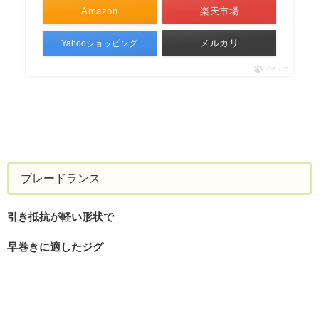
Amazon
楽天市場
メルカリ
Yahooショッピング
ポチップ
ブレードランス
引き抵抗が軽い形状で
早巻きに適したジグ