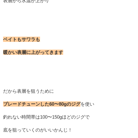
表層から水温が上がり
ベイトもサワラも
暖かい表層に上がってきます
だから表層を狙うために
ブレードチューンした60〜80gのジグ
を使い
釣れない時間帯は100〜150gほどのジグで
底を狙っていくのがいいかんじ！