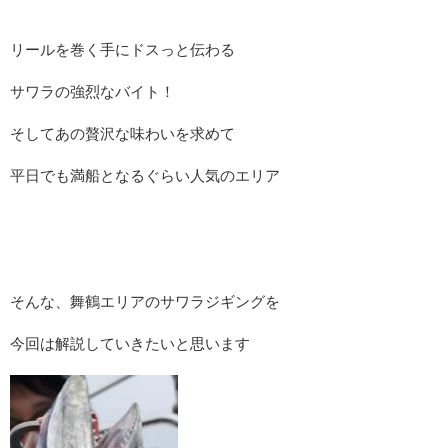
リールを巻く手にドスっと伝わる
サワラの強烈なバイト！
そしてあの贅沢な味わいを求めて
平日でも満船となるぐらい人気のエリア
そんな、舞鶴エリアのサワラジギングを
今回は解説していきたいと思います