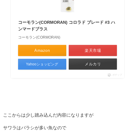
コーモラン(CORMORAN) コロラド ブレード #3 ハ
ンマードブラス
コーモラン(CORMORAN)
Amazon
楽天市場
メルカリ
Yahooショッピング
ポチップ
ここからは少し踏み込んだ内容になりますが
サワラはバラシが多い魚なので