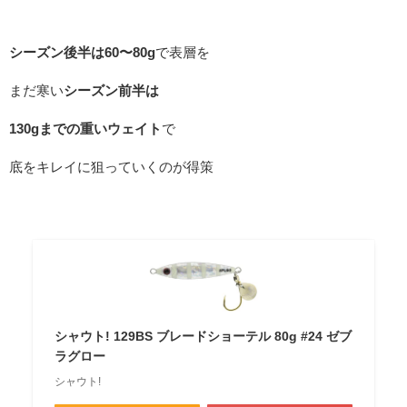
シーズン後半は60〜80g
で表層を
まだ寒い
シーズン前半は
130gまでの重いウェイト
で
底をキレイに狙っていくのが得策
シャウト! 129BS ブレードショーテル 80g #24 ゼブ
ラグロー
シャウト!