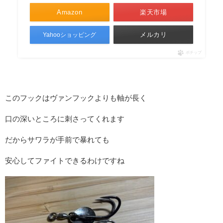
Amazon
楽天市場
メルカリ
Yahooショッピング
ポチップ
このフックはヴァンフックよりも軸が長く
口の深いところに刺さってくれます
だからサワラが手前で暴れても
安心してファイトできるわけですね