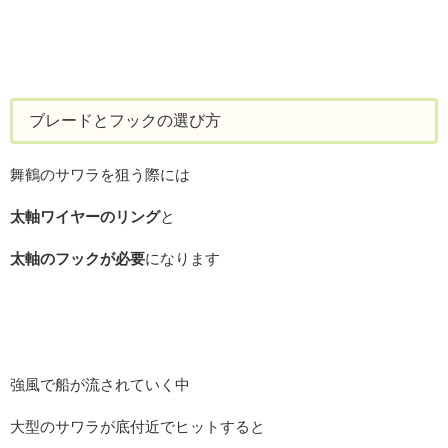
ブレードとフックの選び方
舞鶴のサワラを狙う際には
太軸ワイヤーのリング
と
太軸のフックが必要
になります
強風で船が流されていく中
大型のサワラが底付近でヒットすると