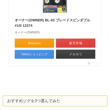
オーナー(OWNER) BL-02 ブレードスピンダブル
#1/0 12374
オーナー(OWNER)
Amazon
楽天市場
メルカリ
Yahooショッピング
ポチップ
おすすめジグを3つ選んでみた