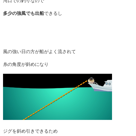
湾口での釣りなので
多少の強風でも出船
できるし
風の強い日の方が船がよく流されて
糸の角度が斜めになり
ジグを斜め引きできるため