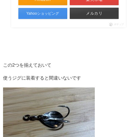
メルカリ
Yahooショッピング
ポチップ
この2つを揃えておいて
使うジグに装着すると間違いないです