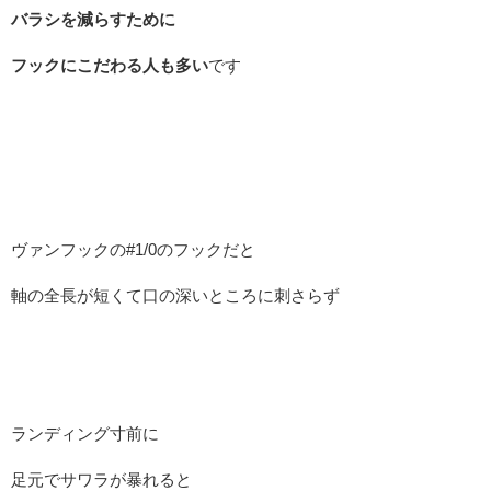
バラシを減らすために
フックにこだわる人も多い
です
ヴァンフックの#1/0のフックだと
軸の全長が短くて口の深いところに刺さらず
ランディング寸前に
足元でサワラが暴れると