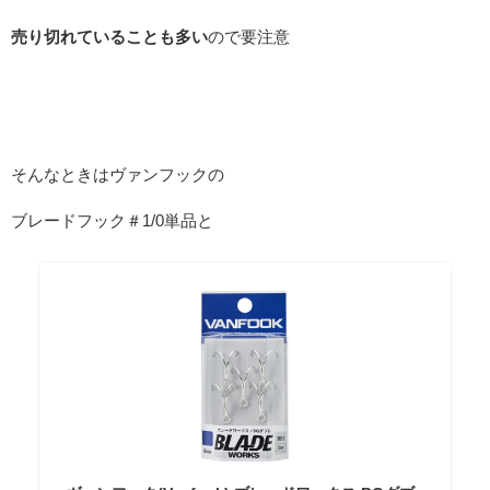
売り切れていることも多い
ので要注意
そんなときはヴァンフックの
ブレードフック＃1/0単品と