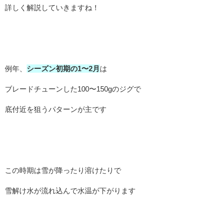
詳しく解説していきますね！
例年、
シーズン初期の1〜2月
は
ブレードチューンした100〜150gのジグで
底付近を狙うパターンが主です
この時期は雪が降ったり溶けたりで
雪解け水が流れ込んで水温が下がります