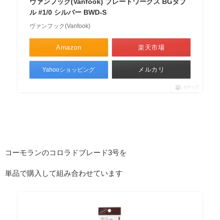
ヴァンフック(Vanfook) ブレードワークス BGダブ
ル #1/0 シルバー BWD-S
ヴァンフック(Vanfook)
Amazon
楽天市場
メルカリ
Yahooショッピング
ポチップ
コーモランのコロラドブレード3号を
単品で購入して組み合わせています