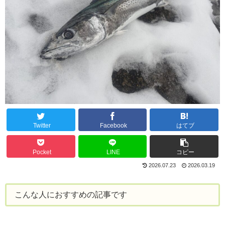
Twitter
Facebook
はてブ
Pocket
LINE
コピー
2026.07.23
2026.03.19
こんな人におすすめの記事です