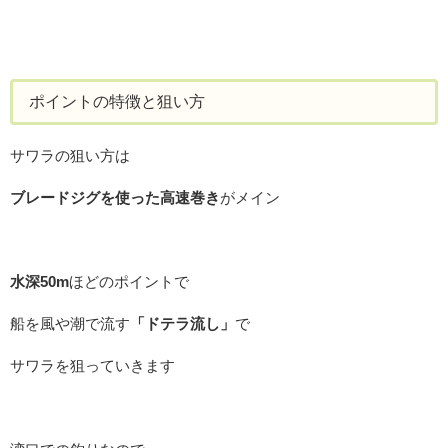
ポイントの特徴と狙い方
サワラの狙い方は
ブレードジグを使った高速巻き
がメイン
水深50m
ほどのポイントで
船を風や潮で流す
「ドテラ流し」
で
サワラを狙っていきます