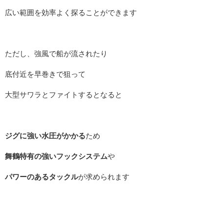
広い範囲を効率よく探ることができます
ただし、強風で船が流されたり
底付近を早巻きで狙って
大型サワラとファイトするとなると
ジグに強い水圧がかかる
ため
舞鶴特有の強いフックシステム
や
パワーのあるタックル
が求められます