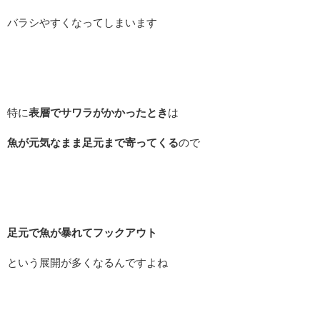
バラシやすくなってしまいます
特に
表層でサワラがかかったとき
は
魚が元気なまま足元まで寄ってくる
ので
足元で魚が暴れてフックアウト
という展開が多くなるんですよね