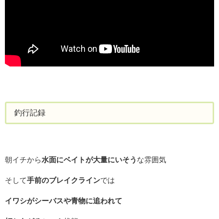
釣行記録
朝イチから
水面にベイトが大量にいそう
な雰囲気
そして
手前のブレイクライン
では
イワシがシーバスや青物に追われて