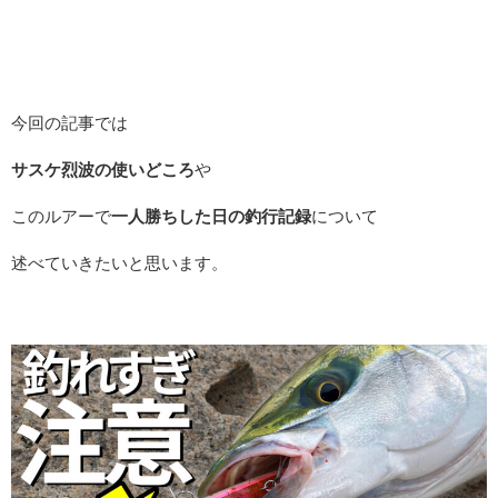
今回の記事では
サスケ烈波の使いどころ
や
このルアーで
一人勝ちした日の釣行記録
について
述べていきたいと思います。