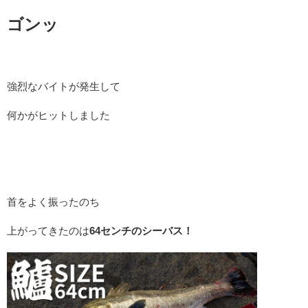
ゴンッ
強烈なバイトが発生して
何かがヒットしました
首をよく振ったのち
上がってきたのは
64センチのシーバス！