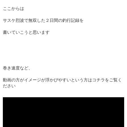
ここからは
サスケ烈波で無双した２日間の釣行記録を
書いていこうと思います
巻き速度など、
動画の方がイメージが浮かびやすいという方はコチラをご覧く
ださい