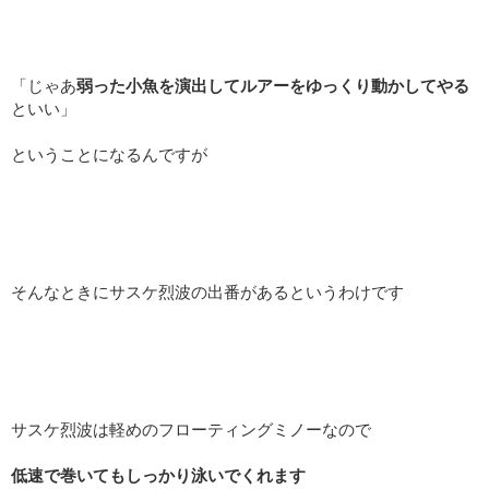
「じゃあ
弱った小魚を演出してルアーをゆっくり動かしてやる
といい」
ということになるんですが
そんなときにサスケ烈波の出番があるというわけです
サスケ烈波は軽めのフローティングミノーなので
低速で巻いてもしっかり泳いでくれます