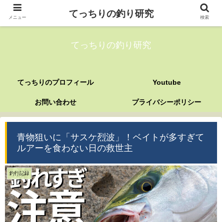
てっちりの釣り研究
メニュー
検索
てっちりの釣り研究
てっちりのプロフィール
Youtube
お問い合わせ
プライバシーポリシー
青物狙いに「サスケ烈波」！ベイトが多すぎて
ルアーを食わない日の救世主
釣行記録