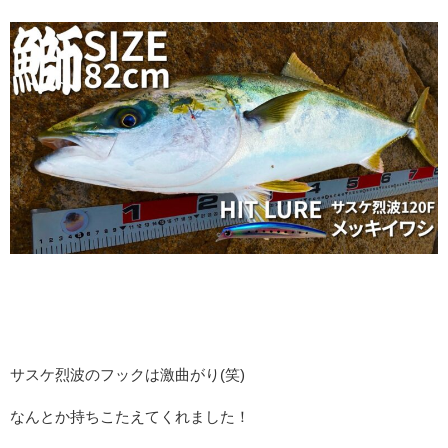
サスケ烈波のフックは激曲がり(笑)
なんとか持ちこたえてくれました！