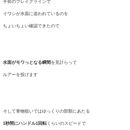
手前のブレイクラインで
イワシが水面に追われているのを
ちょいちょい確認できたので
水面がモワっとなる瞬間
を見計らって
ルアーを投げます
そして青物狙いではゆっくりの部類にあたる
1秒間にハンドル1回転
くらいのスピードで