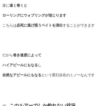
逆に
速く巻くと
ローリングにウォブリングが混じります
こちらは
必死に逃げ惑うベイトを演出
することができます
だから
巻き速度によって
ハイアピールにもなる
し
自然なアピールにもなる
という変幻自在のミノーなんです
このルアーでしか釣れない状況
で、