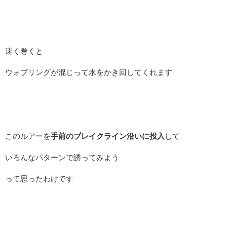
速く巻くと
ウォブリングが混じって水をかき回してくれます
このルアーを
手前のブレイクライン沿いに投入
して
いろんなパターンで誘ってみよう
って思ったわけです