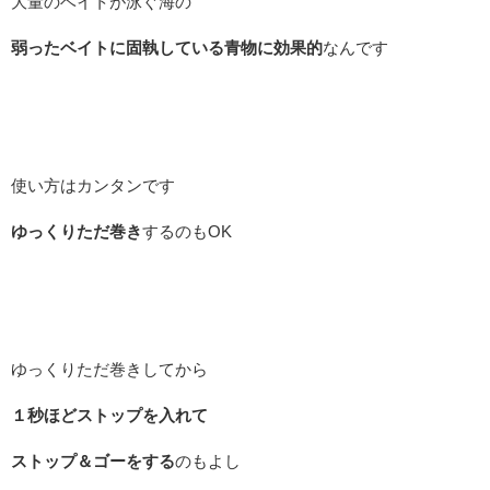
大量のベイトが泳ぐ海の
弱ったベイトに固執している青物に効果的
なんです
使い方はカンタンです
ゆっくりただ巻き
するのもOK
ゆっくりただ巻きしてから
１秒ほどストップを入れて
ストップ＆ゴーをする
のもよし