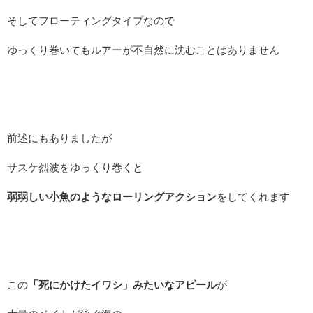
そしてフローティングタイプなので
ゆっくり巻いてもルアーが不自然に沈むことはありません
前述にもありましたが
サスケ烈波をゆっくり巻くと
弱弱しい小魚のようなローリングアクション
をしてくれます
この
「死にかけたイワシ」みたいなアピール
が