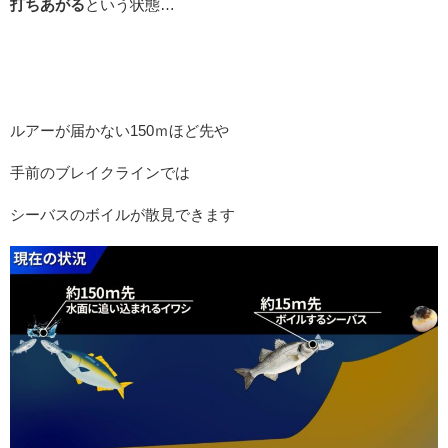
打ちあがる
という状態…
ルアーが届かない150ｍほど先や
手前のブレイクラインでは
シーバスのボイルが散見できます