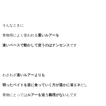
そんなときに
青物用によく使われる
重いルアーを
速いペースで動かして使うのはナンセンス
です
わざわざ
速いルアーよりも
弱ったベイトを楽に食っていく方が遥かに省エネ
だし
青物にとっては
ルアーを追う義理がない
んです