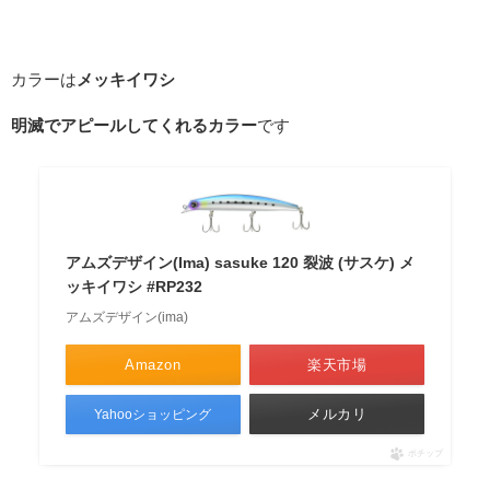
カラーは
メッキイワシ
明滅でアピールしてくれるカラー
です
アムズデザイン(Ima) sasuke 120 裂波 (サスケ) メ
ッキイワシ #RP232
アムズデザイン(ima)
Amazon
楽天市場
メルカリ
Yahooショッピング
ポチップ