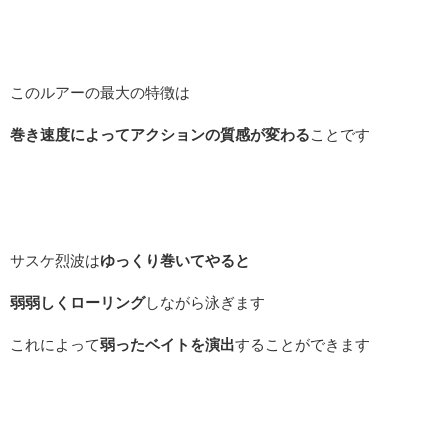
このルアーの最大の特徴は
巻き速度によってアクションの質感が変わる
ことです
サスケ烈波は
ゆっくり巻いてやると
弱弱しくローリング
しながら泳ぎます
これによって
弱ったベイトを演出
することができます