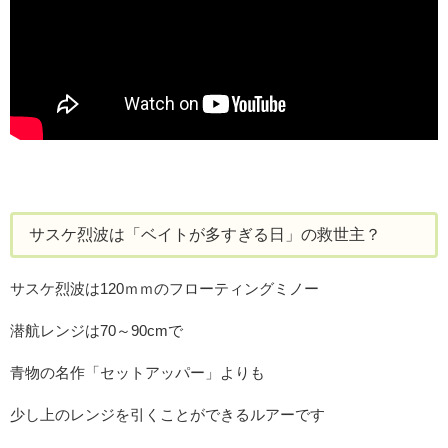
サスケ烈波は「ベイトが多すぎる日」の救世主？
サスケ烈波は120ｍｍのフローティングミノー
潜航レンジは70～90cmで
青物の名作「セットアッパー」よりも
少し上のレンジを引くことができるルアーです