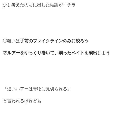
少し考えたのちに出した結論がコチラ
①狙いは
手前のブレイクラインのみに絞ろう
②
ルアーをゆっくり巻いて、弱ったベイトを演出
しよう
「遅いルアーは青物に見切られる」
と言われるけれども