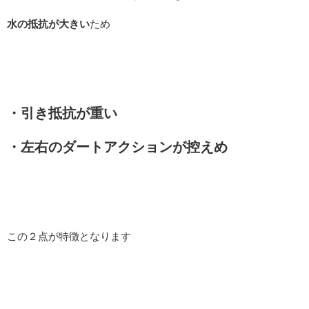
水の抵抗が大きい
ため
・引き抵抗が重い
・左右のダートアクションが控えめ
この２点が特徴となります