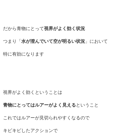
だから青物にとって
視界がよく効く状況
つまり「
水が澄んでいて空が明るい状況
」において
特に有効になります
視界がよく効くということは
青物にとってはルアーがよく見える
ということ
これではルアーが見切られやすくなるので
キビキビしたアクションで