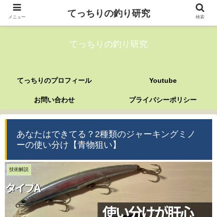
てっちりの釣り研究
メニュー
検索
てっちりの釣り研究
てっちりのプロフィール
Youtube
お問い合わせ
プライバシーポリシー
あなたはできてる？2種類のジャーキングミノ
ーの使い分け【青物狙い】
技術解説