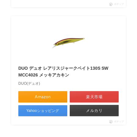
ポチップ
DUO デュオ レアリスジャークベイト130S SW
MCC4026 メッキアカキン
DUO(デュオ)
Amazon
楽天市場
メルカリ
Yahooショッピング
ポチップ