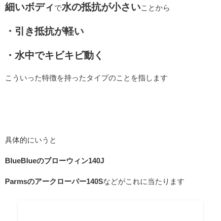
細いボディ
水の抵抗が小さい
で
ことから
・引き抵抗が軽い
・水中でキビキビ動く
こういった特徴を持ったタイプのことを指します
具体的にいうと
BlueBlueのブローウィン140J
Parmsのアークローバー140S
などがこれに当たります