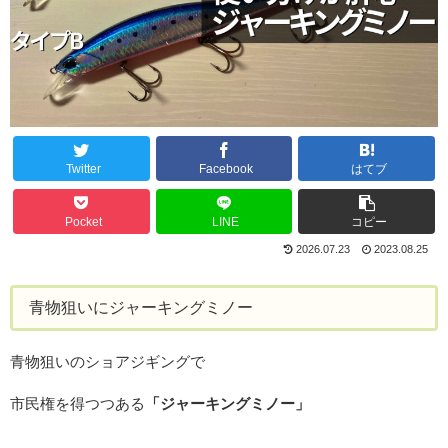
Twitter
Facebook
はてブ
Pocket
LINE
コピー
2026.07.23
2023.08.25
青物狙いにジャーキングミノー
青物狙いのショアジギングで
市民権を得つつある
「ジャーキングミノー」