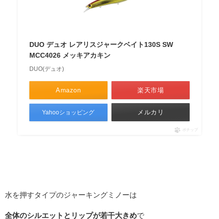
DUO デュオ レアリスジャークベイト130S SW
MCC4026 メッキアカキン
DUO(デュオ)
Amazon
楽天市場
メルカリ
Yahooショッピング
ポチップ
水を押すタイプのジャーキングミノーは
全体のシルエットとリップが若干大きめ
で