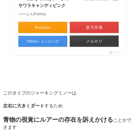
サワラキャンディピンク
パームス(Palms)
Amazon
楽天市場
メルカリ
Yahooショッピング
ポチップ
このタイプのジャーキングミノーは
左右に大きくダート
するため
青物の視覚にルアーの存在を訴えかける
ことがで
きます