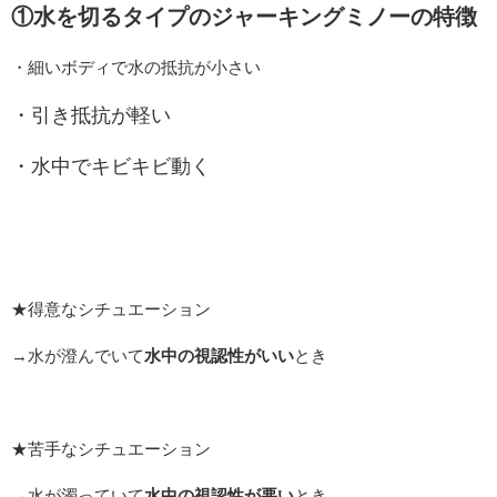
①水を切るタイプのジャーキングミノーの特徴
・細いボディで水の抵抗が小さい
・引き抵抗が軽い
・水中でキビキビ動く
★得意なシチュエーション
→水が澄んでいて
水中の視認性がいい
とき
★苦手なシチュエーション
→水が濁っていて
水中の視認性が悪い
とき