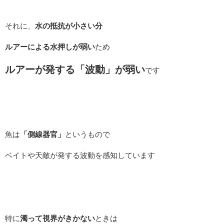
それに、
水の抵抗が小さい分
ルアーによる水押しが弱い
ため
ルアーが発する「波動」が弱い
です
魚は
「側線器官」
というもので
ベイトや天敵が発する波動を感知しています
特に
濁って視界がきかない
ときは