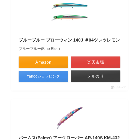
ブルーブルー ブローウィン 140J ＃04ツレツレモン
ブルーブルー(Blue Blue)
Amazon
楽天市場
メルカリ
Yahooショッピング
ポチップ
パームス(Palms) アークローバー AR-140S KM-432