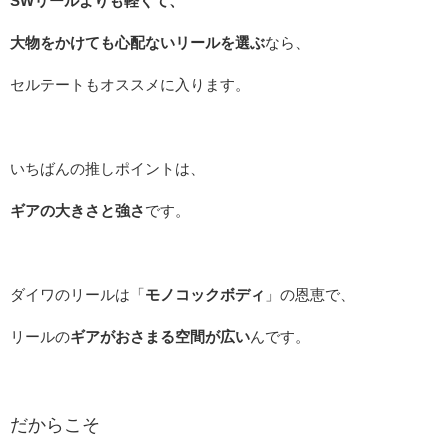
SWリールよりも軽くて、
大物をかけても心配ないリールを選ぶ
なら、
セルテートもオススメに入ります。
いちばんの推しポイントは、
ギアの大きさと強さ
です。
ダイワのリールは「
モノコックボディ
」の恩恵で、
リールの
ギアがおさまる空間が広い
んです。
だからこそ