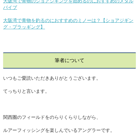
大阪湾で青物のショアジギングを始めるのにおすすめのメタル
バイブ
大阪湾で青物を釣るのにおすすめのミノーは？【ショアジギン
グ・プラッギング】
筆者について
いつもご愛読いただきありがとうございます。
てっちりと言います。
関西圏のフィールドをのらりくらりしながら、
ルアーフィッシングを楽しんでいるアングラーです。