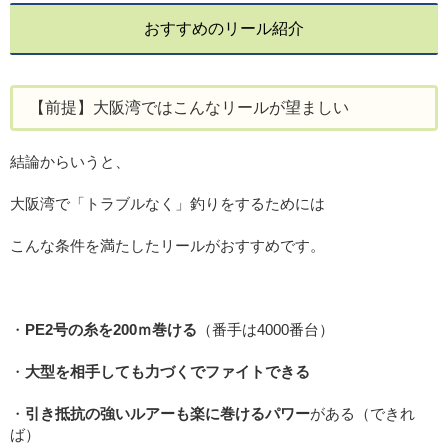
おすすめのリール紹介
【前提】大阪湾ではこんなリールが望ましい
結論からいうと、
大阪湾で「トラブルなく」釣りをするためには
こんな条件を満たしたリールがおすすめです。
・
PE2号の糸を200ｍ巻ける
（番手は4000番台）
・
大型を相手しても力づくでファイトできる
・
引き抵抗の強いルアーも楽に巻けるパワー
がある（できれ
ば）