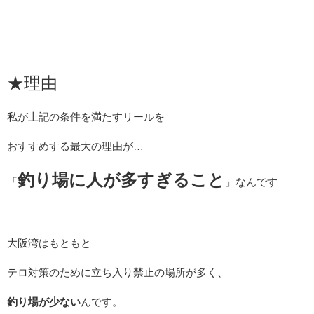
★理由
私が上記の条件を満たすリールを
おすすめする最大の理由が…
釣り場に
人が多すぎること
「
」なんです
大阪湾はもともと
テロ対策のために立ち入り禁止の場所が多く、
釣り場が少ない
んです。