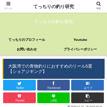
てっちりの釣り研究
メニュー
検索
てっちりの釣り研究
てっちりのプロフィール
Youtube
お問い合わせ
プライバシーポリシー
大阪湾での青物釣りにおすすめのリール5選
【ショアジギング】
Twitter
Facebook
はてブ
Pocket
LINE
コピー
2026.07.23
2023.03.20