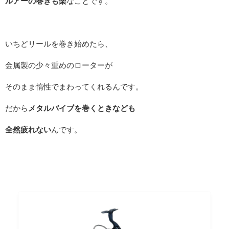
ルアーの巻きも楽
なことです。
いちどリールを巻き始めたら、
金属製の少々重めのローターが
そのまま惰性でまわってくれるんです。
だから
メタルバイブを巻くときなども
全然疲れない
んです。