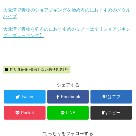
大阪湾で青物のショアジギングを始めるのにおすすめのメタル
バイブ
大阪湾で青物を釣るのにおすすめのミノーは？【ショアジギン
グ・プラッギング】
釣り具紹介~失敗しない釣り具選び~
シェアする
Twitter
Facebook
はてブ
Pocket
LINE
コピー
てっちりをフォローする