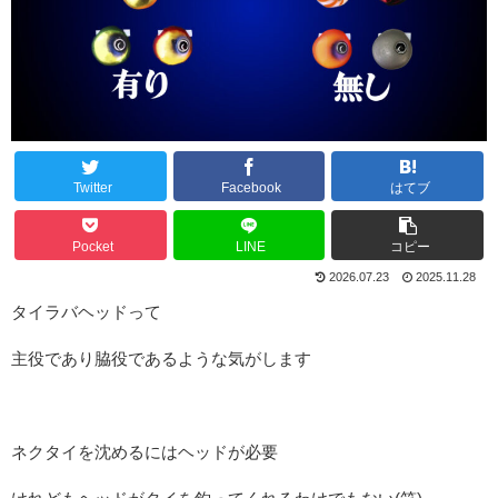
Twitter
Facebook
はてブ
Pocket
LINE
コピー
2026.07.23
2025.11.28
タイラバヘッドって
主役であり脇役であるような気がします
ネクタイを沈めるにはヘッドが必要