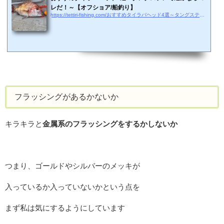
レだ！～【オフショア/船釣り】
https://tettiri-fishing.com/おすすめタイラバヘッド4選～タングステンで選ぶ
フラッシングがあるかないか
キラキラと
金属系のフラッシングをするかしないか
つまり、ゴールドやシルバーのメッキが
入っているか入っていないかという点を
まず私は気にするようにしています