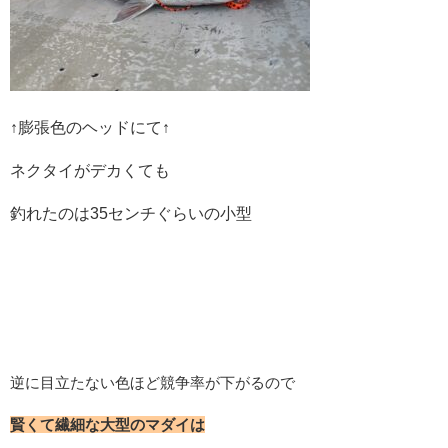
↑膨張色のヘッドにて↑
ネクタイがデカくても
釣れたのは35センチぐらいの小型
逆に目立たない色ほど競争率が下がるので
賢くて繊細な大型のマダイは