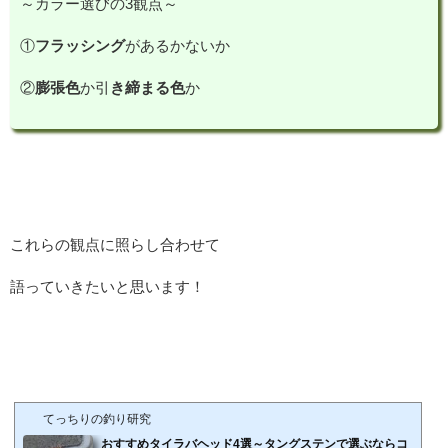
～カラー選びの3観点～
①
フラッシング
があるかないか
②
膨張色
か引
き締まる色
か
これらの観点に照らし合わせて
語っていきたいと思います！
てっちりの釣り研究
おすすめタイラバヘッド4選～タングステンで選ぶならコ