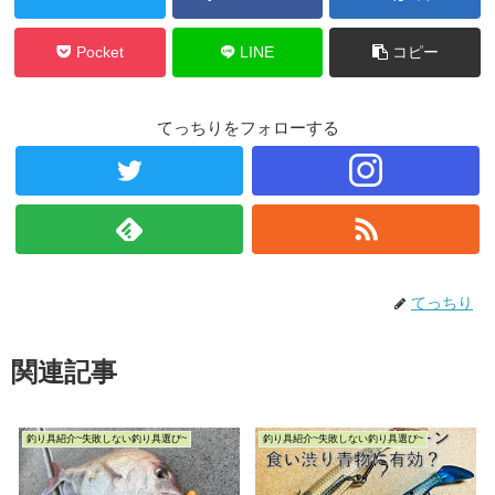
Pocket
LINE
コピー
てっちりをフォローする
てっちり
関連記事
釣り具紹介~失敗しない釣り具選び~
釣り具紹介~失敗しない釣り具選び~