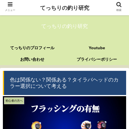
てっちりの釣り研究
メニュー
検索
てっちりの釣り研究
てっちりのプロフィール
Youtube
お問い合わせ
プライバシーポリシー
色は関係ない？関係ある？タイラバヘッドのカ
ラー選択について考える
初心者の方へ