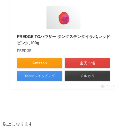
PREDGE TGハウザー タングステンタイラバ,レッド
ピンク,100g
PREDGE
Amazon
楽天市場
メルカリ
Yahooショッピング
ポチップ
以上になります