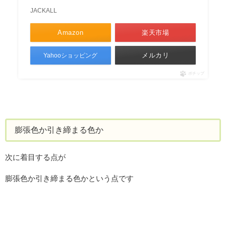
JACKALL
Amazon
楽天市場
メルカリ
Yahooショッピング
ポチップ
膨張色か引き締まる色か
次に着目する点が
膨張色か引き締まる色かという点です