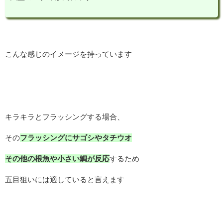
こんな感じのイメージを持っています
キラキラとフラッシングする場合、
その
フラッシングにサゴシやタチウオ
その他の根魚や小さい鯛が反応
するため
五目狙いには適していると言えます