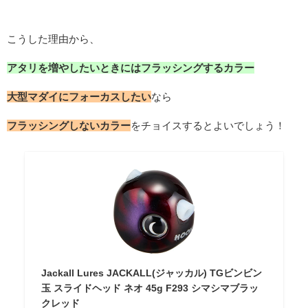
こうした理由から、
アタリを増やしたいときにはフラッシングするカラー
大型マダイにフォーカスしたい
なら
フラッシングしないカラー
をチョイスするとよいでしょう！
Jackall Lures JACKALL(ジャッカル) TGビンビン
玉 スライドヘッド ネオ 45g F293 シマシマブラッ
クレッド