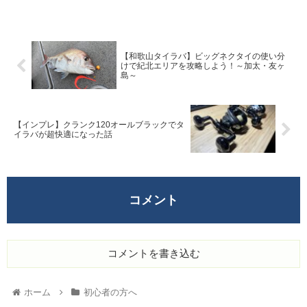
問にお答えできると幸いです
いった疑問にお答えできるように
記事を執筆してみました
【和歌山タイラバ】ビッグネクタイの使い分
けで紀北エリアを攻略しよう！～加太・友ヶ
島～
【インプレ】クランク120オールブラックでタ
イラバが超快適になった話
コメント
コメントを書き込む
ホーム
初心者の方へ