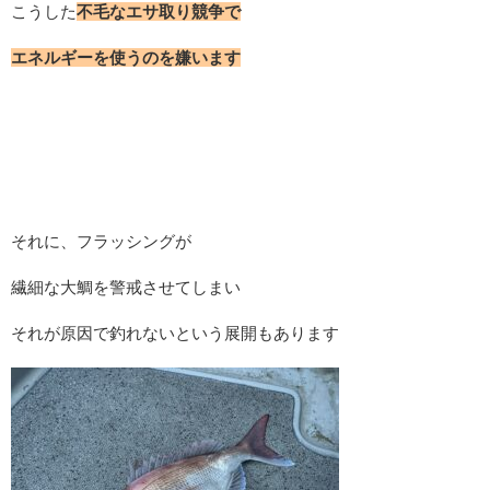
こうした
不毛なエサ取り競争で
エネルギーを使うのを嫌います
それに、フラッシングが
繊細な大鯛を警戒させてしまい
それが原因で釣れないという展開もあります