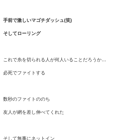
手前で激しいマゴチダッシュ(笑)
そしてローリング
これで糸を切られる人が何人いることだろうか…
必死でファイトする
数秒のファイトののち
友人が網を差し伸べてくれた
そして無事にネットイン