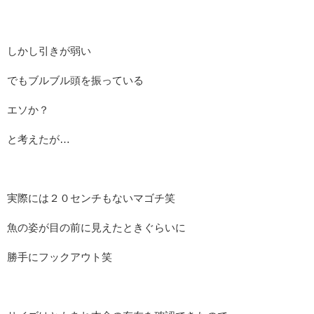
しかし引きが弱い
でもブルブル頭を振っている
エソか？
と考えたが…
実際には２０センチもないマゴチ笑
魚の姿が目の前に見えたときぐらいに
勝手にフックアウト笑