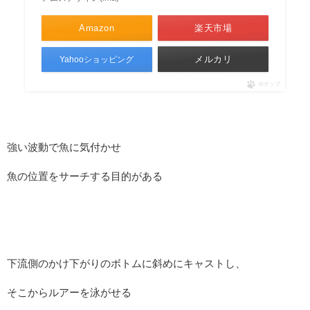
Amazon
楽天市場
メルカリ
Yahooショッピング
ポチップ
強い波動で魚に気付かせ
魚の位置をサーチする目的がある
下流側のかけ下がりのボトムに斜めにキャストし、
そこからルアーを泳がせる