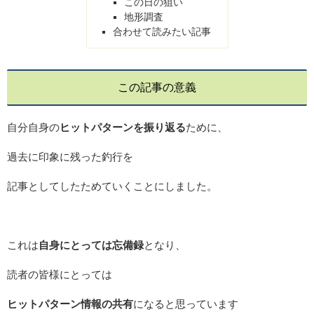
この日の狙い
地形調査
合わせて読みたい記事
この記事の意義
自分自身の
ヒットパターンを振り返る
ために、
過去に印象に残った釣行を
記事としてしたためていくことにしました。
これは
自身にとっては忘備録
となり、
読者の皆様にとっては
ヒットパターン情報の共有
になると思っています