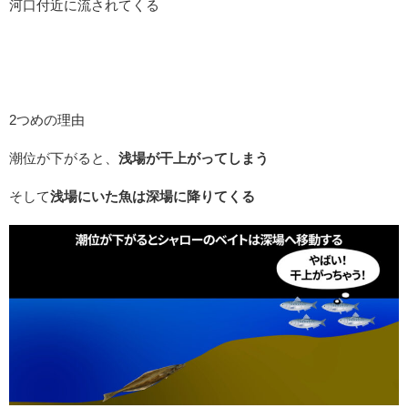
河口付近に流されてくる
2つめの理由
潮位が下がると、
浅場が干上がってしまう
そして
浅場にいた魚は深場に降りてくる