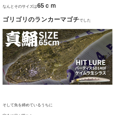
65ｃｍ
なんとそのサイズは
ゴリゴリのランカーマゴチ
でした
そして魚を締めているうちに