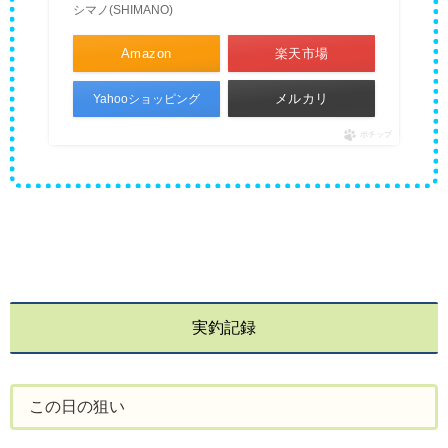
シマノ(SHIMANO)
Amazon
楽天市場
メルカリ
Yahooショッピング
ポチップ
実釣記録
この日の狙い