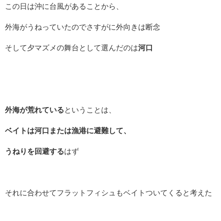
この日は沖に台風があることから、
外海がうねっていたのでさすがに外向きは断念
そして夕マズメの舞台として選んだのは
河口
外海が荒れている
ということは、
ベイトは河口または漁港に避難して、
うねりを回避する
はず
それに合わせてフラットフィシュもベイトついてくると考えた