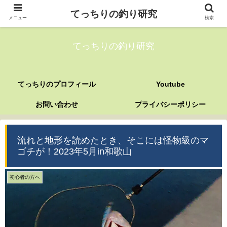
てっちりの釣り研究
メニュー
検索
てっちりの釣り研究
てっちりのプロフィール
Youtube
お問い合わせ
プライバシーポリシー
流れと地形を読めたとき、そこには怪物級のマ
ゴチが！2023年5月in和歌山
初心者の方へ