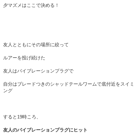
夕マズメはここで決める！
友人とともにその場所に絞って
ルアーを投げ続けた
友人はバイブレーションプラグで
自分はブレードつきのシャッドテールワームで底付近をスイミ
ング
すると19時ころ、
友人のバイブレーションプラグにヒット