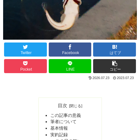
Twitter
Facebook
はてブ
Pocket
LINE
コピー
2026.07.23
2023.07.23
目次
この記事の意義
筆者について
基本情報
実釣記録